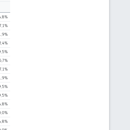
4,8%
7,1%
1,9%
2,4%
9,5%
6,7%
7,1%
1,9%
9,5%
9,5%
4,8%
0,0%
4,8%