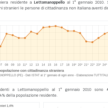
niera residente a
Lettomanoppello
al 1° gennaio 2010. 
ini stranieri le persone di cittadinanza non italiana aventi d
esidenti a Lettomanoppello al 1° gennaio 2010 sono
4% della popolazione residente.