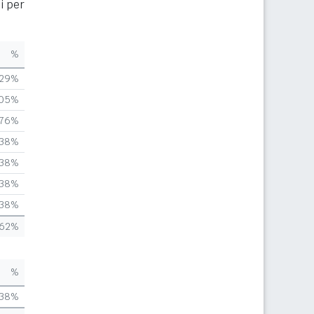
i per
%
,29%
,05%
,76%
,38%
,38%
,38%
,38%
,62%
%
,38%