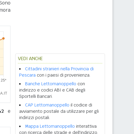
Sono
imora
VEDI ANCHE
Cittadini stranieri nella Provincia di
Pescara
con i paesi di provenienza.
Banche Lettomanoppello
con
indirizzo e codici ABI e CAB degli
Sportelli Bancari.
CAP Lettomanoppello
il codice di
42
e
avviamento postale da utilizzare per gli
indirizzi postali.
Mappa Lettomanoppello
interattiva
con ricerca delle strade e dell'indirizzo.