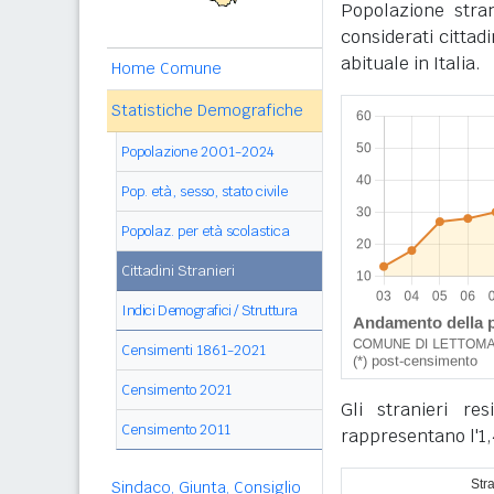
Popolazione stra
considerati cittad
abituale in Italia.
Home Comune
Statistiche Demografiche
Popolazione 2001-2024
Pop. età, sesso, stato civile
Popolaz. per età scolastica
Cittadini Stranieri
Indici Demografici / Struttura
Censimenti 1861-2021
Censimento 2021
Gli stranieri r
Censimento 2011
rappresentano l'1,
Sindaco, Giunta, Consiglio