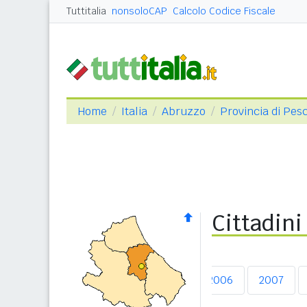
Tuttitalia
nonsoloCAP
Calcolo Codice Fiscale
Home
Italia
Abruzzo
Provincia di Pes
Cittadini
2003
2004
2005
2006
2007