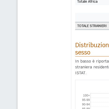
Totale Africa
TOTALE STRANIERI
Distribuzion
sesso
In basso è riport
straniera residen
ISTAT.