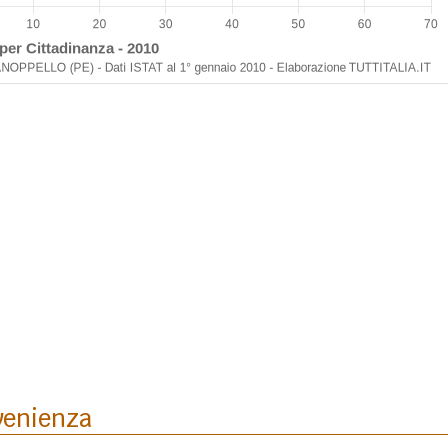
venienza