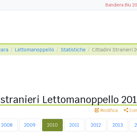
Bandiera Blu 2
cara
Lettomanoppello
Statistiche
Cittadini Stranieri 
 stranieri Lettomanoppello 20
Modifica
Cond
2008
2009
2010
2011
2012
2013