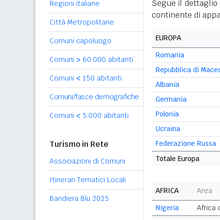
Segue il dettaglio 
Regioni italiane
continente di appa
Città Metropolitane
EUROPA
Comuni capoluogo
Romania
Comuni
>
60.000 abitanti
Repubblica di Mace
Comuni
<
150 abitanti
Albania
Comuni/fasce demografiche
Germania
Polonia
Comuni
<
5.000 abitanti
Ucraina
Turismo in Rete
Federazione Russa
Totale Europa
Associazioni di Comuni
Itinerari Tematici Locali
AFRICA
Area
Bandiera Blu 2025
Nigeria
Africa