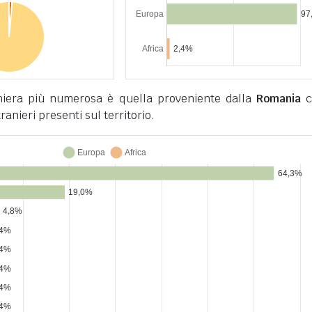
niera più numerosa è quella proveniente dalla
Romania
c
tranieri presenti sul territorio.