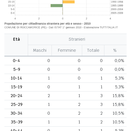
Età
Stranieri
Maschi
Femmine
Totale
%
0-4
0
0
0
0,0%
5-9
0
0
0
0,0%
10-14
1
0
1
5,3%
15-19
0
1
1
5,3%
20-24
2
1
3
15,8%
25-29
1
2
3
15,8%
30-34
0
2
2
10,5%
35-39
1
1
2
10,5%
40-44
0
1
1
5,3%