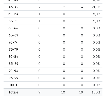
45-49
2
2
4
21,1%
50-54
1
0
1
5,3%
55-59
1
0
1
5,3%
60-64
0
0
0
0,0%
65-69
0
0
0
0,0%
70-74
0
0
0
0,0%
75-79
0
0
0
0,0%
80-84
0
0
0
0,0%
85-89
0
0
0
0,0%
90-94
0
0
0
0,0%
95-99
0
0
0
0,0%
100+
0
0
0
0,0%
Totale
9
10
19
100%