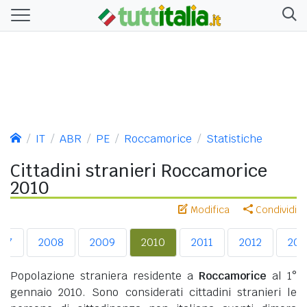
IT
ABR
PE
Roccamorice
Statistiche
Cittadini stranieri Roccamorice
2010
Modifica
Condividi
07
2008
2009
2010
2011
2012
201
Popolazione straniera residente a
Roccamorice
al 1°
gennaio 2010. Sono considerati cittadini stranieri le