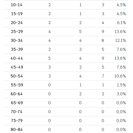
10-14
2
1
3
4,5%
15-19
2
1
3
4,5%
20-24
2
2
4
6,1%
25-29
4
5
9
13,6%
30-34
4
4
8
12,1%
35-39
2
3
5
7,6%
40-44
5
4
9
13,6%
45-49
3
2
5
7,6%
50-54
3
4
7
10,6%
55-59
0
1
1
1,5%
60-64
0
2
2
3,0%
65-69
0
0
0
0,0%
70-74
0
0
0
0,0%
75-79
0
0
0
0,0%
80-84
0
0
0
0,0%