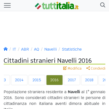
IT
ABR
AQ
Navelli
Statistiche
Cittadini stranieri Navelli 2016
Modifica
Condividi
013
2014
2015
2016
2017
2018
201
Popolazione straniera residente a
Navelli
al 1° gennaio
2016. Sono considerati cittadini stranieri le persone di
cittadinanza non italiana aventi dimora abituale in