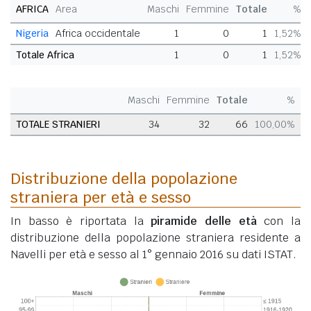
AFRICA
Area
Maschi
Femmine
Totale
%
Nigeria
Africa occidentale
1
0
1
1,52%
Totale Africa
1
0
1
1,52%
Maschi
Femmine
Totale
%
TOTALE STRANIERI
34
32
66
100,00%
Distribuzione della popolazione
straniera per età e sesso
In basso è riportata la
piramide delle età
con la
distribuzione della popolazione straniera residente a
Navelli per età e sesso al 1° gennaio 2016 su dati ISTAT.