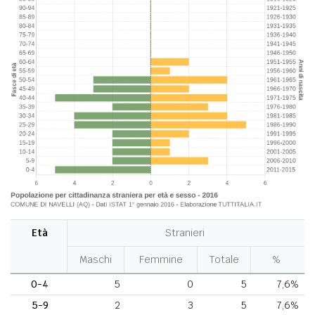
Età
Stranieri
Maschi
Femmine
Totale
%
0-4
5
0
5
7,6%
5-9
2
3
5
7,6%