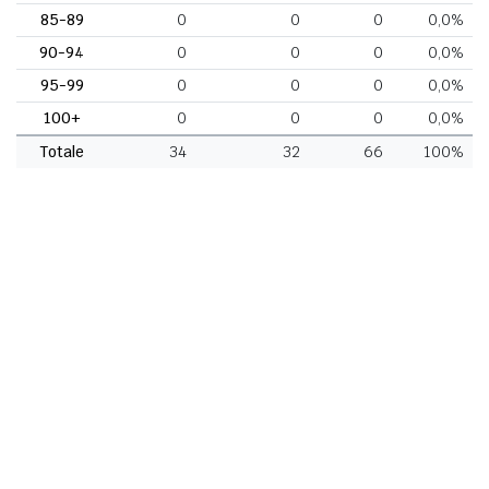
85-89
0
0
0
0,0%
90-94
0
0
0
0,0%
95-99
0
0
0
0,0%
100+
0
0
0
0,0%
Totale
34
32
66
100%