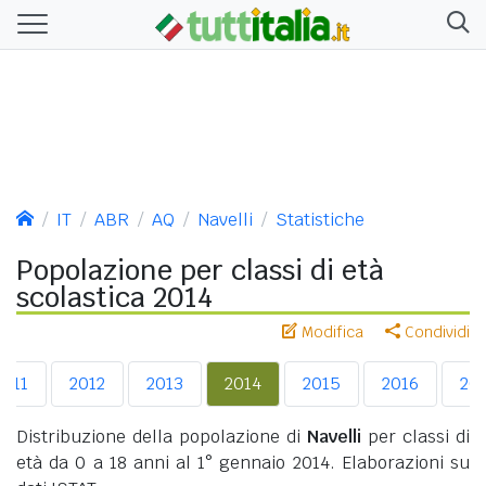
IT
ABR
AQ
Navelli
Statistiche
Popolazione per classi di età
scolastica 2014
Modifica
Condividi
2011
2012
2013
2014
2015
2016
20
Distribuzione della popolazione di
Navelli
per classi di
età da 0 a 18 anni al 1° gennaio 2014. Elaborazioni su