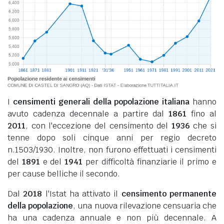
I
censimenti generali della popolazione italiana
hanno
avuto cadenza decennale a partire dal
1861
fino al
2011
, con l'eccezione del censimento del
1936
che si
tenne dopo soli cinque anni per regio decreto
n.1503/1930. Inoltre, non furono effettuati i censimenti
del
1891
e del
1941
per difficoltà finanziarie il primo e
per cause belliche il secondo.
Dal
2018
l'Istat ha attivato il
censimento permanente
della popolazione
, una nuova rilevazione censuaria che
ha una cadenza annuale e non più decennale. A