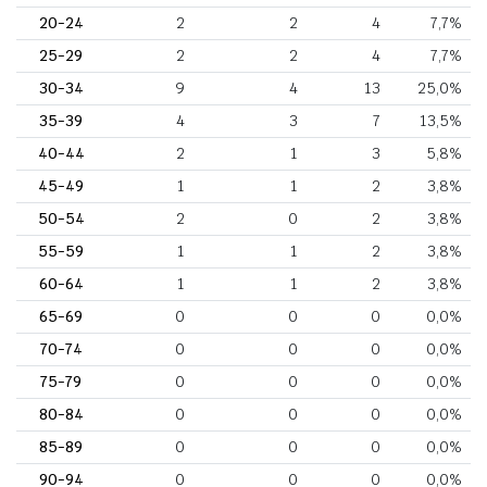
20-24
2
2
4
7,7%
25-29
2
2
4
7,7%
30-34
9
4
13
25,0%
35-39
4
3
7
13,5%
40-44
2
1
3
5,8%
45-49
1
1
2
3,8%
50-54
2
0
2
3,8%
55-59
1
1
2
3,8%
60-64
1
1
2
3,8%
65-69
0
0
0
0,0%
70-74
0
0
0
0,0%
75-79
0
0
0
0,0%
80-84
0
0
0
0,0%
85-89
0
0
0
0,0%
90-94
0
0
0
0,0%