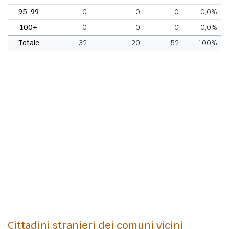
95-99
0
0
0
0,0%
100+
0
0
0
0,0%
Totale
32
20
52
100%
Cittadini stranieri dei comuni vicini