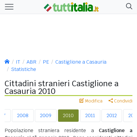
IT
ABR
PE
Castiglione a Casauria
Statistiche
Cittadini stranieri Castiglione a
Casauria 2010
Modifica
Condividi
07
2008
2009
2010
2011
2012
201
Popolazione straniera residente a
Castiglione a