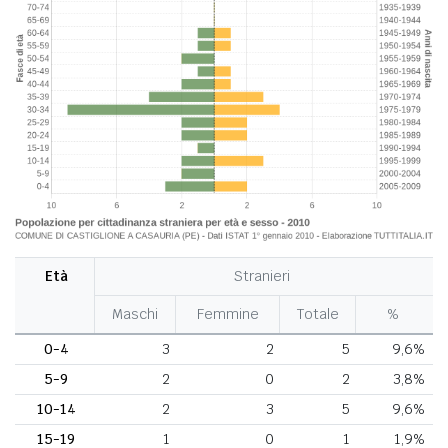
Età
Stranieri
Maschi
Femmine
Totale
%
0-4
3
2
5
9,6%
5-9
2
0
2
3,8%
10-14
2
3
5
9,6%
15-19
1
0
1
1,9%