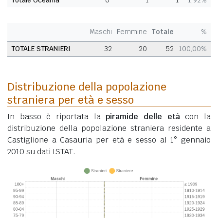
Totale Oceania
0
1
1
1,92%
Maschi
Femmine
Totale
%
TOTALE STRANIERI
32
20
52
100,00%
Distribuzione della popolazione
straniera per età e sesso
In basso è riportata la
piramide delle età
con la
distribuzione della popolazione straniera residente a
Castiglione a Casauria per età e sesso al 1° gennaio
2010 su dati ISTAT.