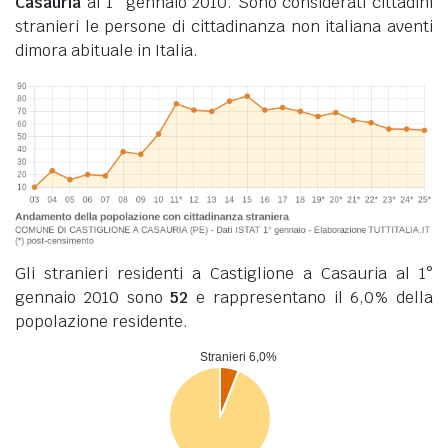
Casauria
al 1° gennaio 2010. Sono considerati cittadini
stranieri le persone di cittadinanza non italiana aventi
dimora abituale in Italia.
Gli stranieri residenti a Castiglione a Casauria al 1°
gennaio 2010 sono
52
e rappresentano il 6,0% della
popolazione residente.