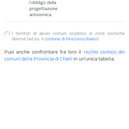
l’obbligo della
progettazione
antisismica.
(*):
I territori di alcuni comuni ricadono in zone sismiche
diverse (ad es. il
comune di Pescorocchiano
).
Puoi anche confrontare fra loro il
rischio sismico dei
comuni della Provincia di Chieti
in un'unica tabella.