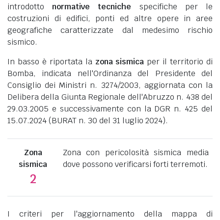
introdotto
normative tecniche
specifiche per le
costruzioni di edifici, ponti ed altre opere in aree
geografiche caratterizzate dal medesimo rischio
sismico.
In basso è riportata la
zona sismica
per il territorio di
Bomba, indicata nell'Ordinanza del Presidente del
Consiglio dei Ministri n. 3274/2003, aggiornata con la
Delibera della Giunta Regionale dell'Abruzzo n. 438 del
29.03.2005 e successivamente con la DGR n. 425 del
15.07.2024 (BURAT n. 30 del 31 luglio 2024).
Zona
Zona con pericolosità sismica media
sismica
dove possono verificarsi forti terremoti.
2
I criteri per l'aggiornamento della mappa di