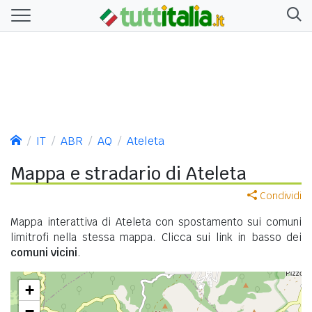
IT
ABR
AQ
Ateleta
Mappa e stradario di Ateleta
Condividi
Mappa interattiva di Ateleta con spostamento sui comuni
limitrofi nella stessa mappa. Clicca sui link in basso dei
comuni vicini
.
+
−