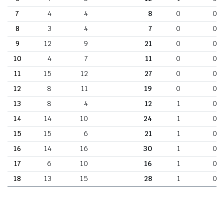
7
4
4
8
0
0
8
3
4
7
0
0
9
12
9
21
0
0
10
4
7
11
0
0
11
15
12
27
0
0
12
8
11
19
0
0
13
8
4
12
1
0
14
14
10
24
1
0
15
15
6
21
1
0
16
14
16
30
1
0
17
6
10
16
1
0
18
13
15
28
1
0