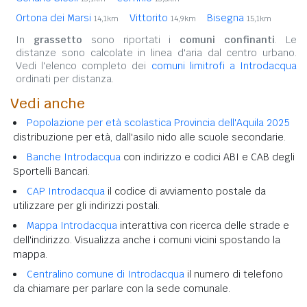
Ortona dei Marsi
Vittorito
Bisegna
14,1km
14,9km
15,1km
In
grassetto
sono riportati i
comuni confinanti
. Le
distanze sono calcolate in linea d'aria dal centro urbano.
Vedi l'elenco completo dei
comuni limitrofi a Introdacqua
ordinati per distanza.
Vedi anche
Popolazione per età scolastica Provincia dell'Aquila 2025
distribuzione per età, dall'asilo nido alle scuole secondarie.
Banche Introdacqua
con indirizzo e codici ABI e CAB degli
Sportelli Bancari.
CAP Introdacqua
il codice di avviamento postale da
utilizzare per gli indirizzi postali.
Mappa Introdacqua
interattiva con ricerca delle strade e
dell'indirizzo. Visualizza anche i comuni vicini spostando la
mappa.
Centralino comune di Introdacqua
il numero di telefono
da chiamare per parlare con la sede comunale.