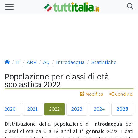
IT
ABR
AQ
Introdacqua
Statistiche
Popolazione per classi di età
scolastica 2022
Modifica
Condividi
2020
2021
2022
2023
2024
2025
Distribuzione della popolazione di
Introdacqua
per
classi di età da 0 a 18 anni al 1° gennaio 2022. I dati