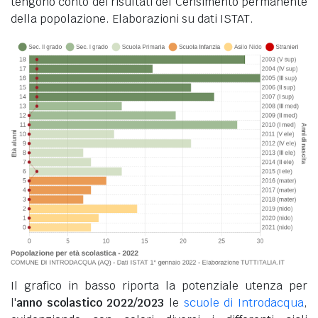
tengono conto dei risultati del Censimento permanente
della popolazione. Elaborazioni su dati ISTAT.
Il grafico in basso riporta la potenziale utenza per
l'
anno scolastico 2022/2023
le
scuole di Introdacqua
,