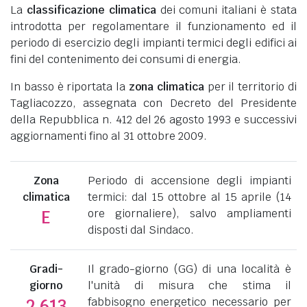
La
classificazione climatica
dei comuni italiani è stata
introdotta per regolamentare il funzionamento ed il
periodo di esercizio degli impianti termici degli edifici ai
fini del contenimento dei consumi di energia.
In basso è riportata la
zona climatica
per il territorio di
Tagliacozzo, assegnata con Decreto del Presidente
della Repubblica n. 412 del 26 agosto 1993 e successivi
aggiornamenti fino al 31 ottobre 2009.
Zona
Periodo di accensione degli impianti
climatica
termici: dal 15 ottobre al 15 aprile (14
ore giornaliere), salvo ampliamenti
E
disposti dal Sindaco.
Gradi-
Il grado-giorno (GG) di una località è
giorno
l'unità di misura che stima il
fabbisogno energetico necessario per
2.613