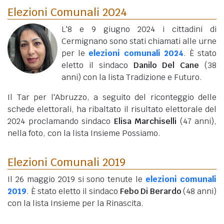
Elezioni Comunali 2024
L'8 e 9 giugno 2024 i cittadini di
Cermignano sono stati chiamati alle urne
per le
elezioni comunali 2024
. È stato
eletto il sindaco
Danilo Del Cane
(38
anni)
con la lista Tradizione e Futuro.
Il Tar per l'Abruzzo, a seguito del riconteggio delle
schede elettorali, ha ribaltato il risultato elettorale del
2024 proclamando sindaco
Elisa Marchiselli
(47 anni)
,
nella foto, con la lista Insieme Possiamo.
Elezioni Comunali 2019
Il 26 maggio 2019 si sono tenute le
elezioni comunali
2019
. È stato eletto il sindaco
Febo Di Berardo
(48 anni)
con la lista Insieme per la Rinascita.