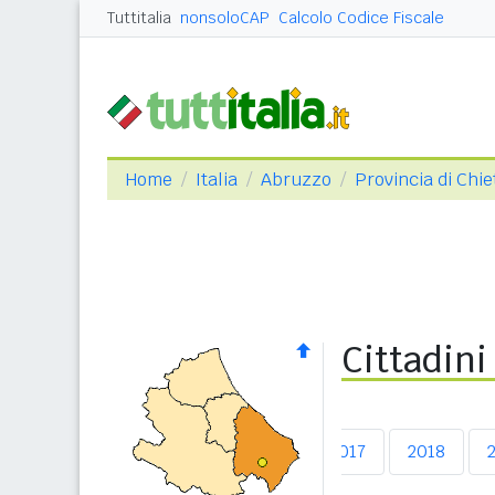
Tuttitalia
nonsoloCAP
Calcolo Codice Fiscale
Home
Italia
Abruzzo
Provincia di Chie
Cittadini
2013
2014
2015
2016
2017
2018