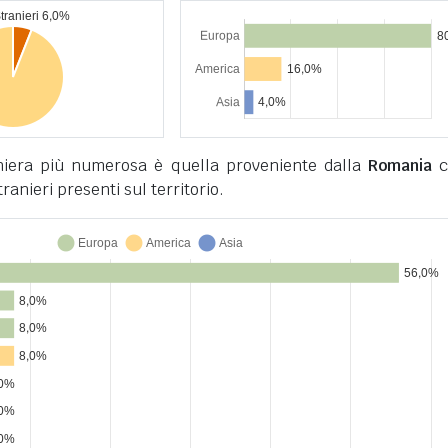
niera più numerosa è quella proveniente dalla
Romania
c
tranieri presenti sul territorio.