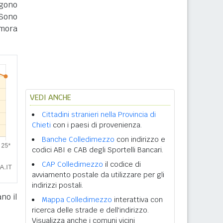
ngono
Sono
imora
VEDI ANCHE
Cittadini stranieri nella Provincia di
Chieti
con i paesi di provenienza.
Banche Colledimezzo
con indirizzo e
codici ABI e CAB degli Sportelli Bancari.
CAP Colledimezzo
il codice di
avviamento postale da utilizzare per gli
indirizzi postali.
no il
Mappa Colledimezzo
interattiva con
ricerca delle strade e dell'indirizzo.
Visualizza anche i comuni vicini