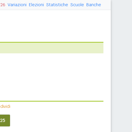
026
Variazioni
Elezioni
Statistiche
Scuole
Banche
ividi
25