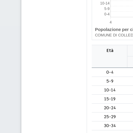
Età
0-4
5-9
10-14
15-19
20-24
25-29
30-34