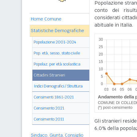
Popolazione stran
conto dei risul
considerati cittad
Home Comune
abituale in Italia.
Statistiche Demografiche
Popolazione 2001-2024
Pop. età, sesso, stato civile
Popolaz. per età scolastica
Cittadini Stranieri
Indici Demografici / Struttura
Censimenti 1861-2021
Censimento 2021
Censimento 2011
Gli stranieri resi
6,0% della popola
Sindaco, Giunta, Consiglio