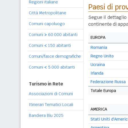
Regioni italiane
Paesi di pro
Città Metropolitane
Segue il dettaglio 
Comuni capoluogo
continente di appa
Comuni
>
60.000 abitanti
EUROPA
Comuni
<
150 abitanti
Romania
Regno Unito
Comuni/fasce demografiche
Ucraina
Comuni
<
5.000 abitanti
Irlanda
Federazione Russa
Turismo in Rete
Totale Europa
Associazioni di Comuni
Itinerari Tematici Locali
AMERICA
Bandiera Blu 2025
Stati Uniti d'Ameri
Argentina