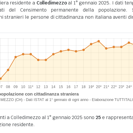
iera residente a
Colledimezzo
al 1° gennaio 2025. I dati te
tati del Censimento permanente della popolazione. 
ini stranieri le persone di cittadinanza non italiana aventi d
denti a Colledimezzo al 1° gennaio 2025 sono
25
e rappresenta
zione residente.