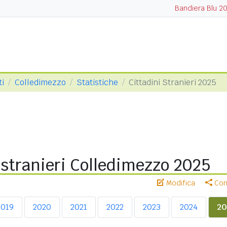
Bandiera Blu 2
ti
Colledimezzo
Statistiche
Cittadini Stranieri 2025
 stranieri Colledimezzo 2025
Modifica
Cond
2019
2020
2021
2022
2023
2024
20