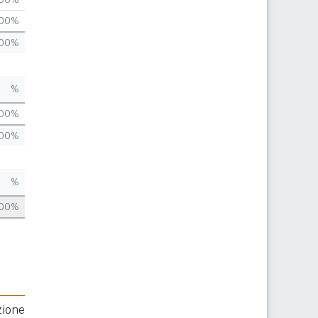
,00%
,00%
%
,00%
,00%
%
,00%
zione