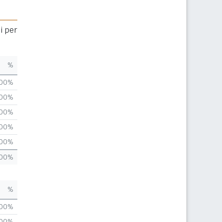
i per
%
,00%
,00%
,00%
,00%
,00%
,00%
%
,00%
,00%