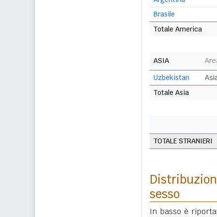
Brasile
Totale America
ASIA
Are
Uzbekistan
Asi
Totale Asia
TOTALE STRANIERI
Distribuzion
sesso
In basso è riport