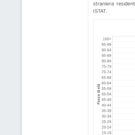
straniera residen
ISTAT.