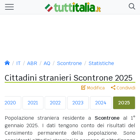
IT
ABR
AQ
Scontrone
Statistiche
Cittadini stranieri Scontrone 2025
Modifica
Condividi
2020
2021
2022
2023
2024
2025
Popolazione straniera residente a
Scontrone
al 1°
gennaio 2025. I dati tengono conto dei risultati del
Censimento permanente della popolazione. Sono