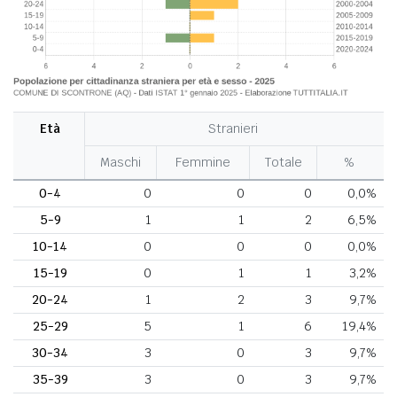
Età
Stranieri
Maschi
Femmine
Totale
%
0-4
0
0
0
0,0%
5-9
1
1
2
6,5%
10-14
0
0
0
0,0%
15-19
0
1
1
3,2%
20-24
1
2
3
9,7%
25-29
5
1
6
19,4%
30-34
3
0
3
9,7%
35-39
3
0
3
9,7%