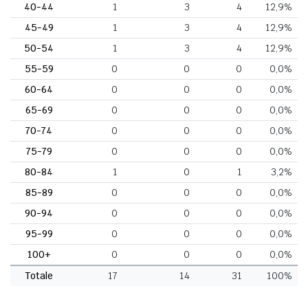
40-44
1
3
4
12,9%
45-49
1
3
4
12,9%
50-54
1
3
4
12,9%
55-59
0
0
0
0,0%
60-64
0
0
0
0,0%
65-69
0
0
0
0,0%
70-74
0
0
0
0,0%
75-79
0
0
0
0,0%
80-84
1
0
1
3,2%
85-89
0
0
0
0,0%
90-94
0
0
0
0,0%
95-99
0
0
0
0,0%
100+
0
0
0
0,0%
Totale
17
14
31
100%