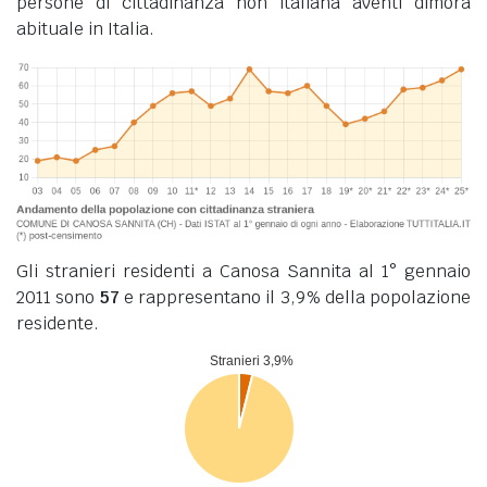
persone di cittadinanza non italiana aventi dimora
abituale in Italia.
Gli stranieri residenti a Canosa Sannita al 1° gennaio
2011 sono
57
e rappresentano il 3,9% della popolazione
residente.