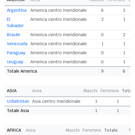
Argentina
America centro meridionale
6
2
El
America centro meridionale
2
1
Salvador
Brasile
America centro meridionale
0
2
Venezuela
America centro meridionale
1
1
Paraguay
America centro meridionale
0
1
Uruguay
America centro meridionale
0
1
Totale America
9
8
ASIA
Area
Maschi
Femmine
Total
Uzbekistan
Asia centro meridionale
1
1
Totale Asia
1
1
AFRICA
Area
Maschi
Femmine
Totale
%