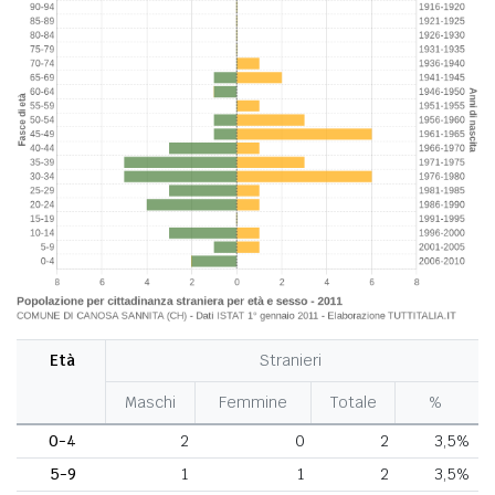
Età
Stranieri
Maschi
Femmine
Totale
%
0-4
2
0
2
3,5%
5-9
1
1
2
3,5%