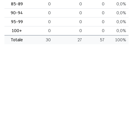
85-89
0
0
0
0,0%
90-94
0
0
0
0,0%
95-99
0
0
0
0,0%
100+
0
0
0
0,0%
Totale
30
27
57
100%