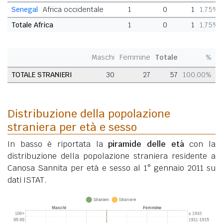
Senegal
Africa occidentale
1
0
1
1,75%
Totale Africa
1
0
1
1,75%
Maschi
Femmine
Totale
%
TOTALE STRANIERI
30
27
57
100,00%
Distribuzione della popolazione
straniera per età e sesso
In basso è riportata la
piramide delle età
con la
distribuzione della popolazione straniera residente a
Canosa Sannita per età e sesso al 1° gennaio 2011 su
dati ISTAT.