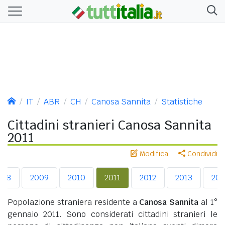
IT
ABR
CH
Canosa Sannita
Statistiche
Cittadini stranieri Canosa Sannita
2011
Modifica
Condividi
008
2009
2010
2011
2012
2013
201
Popolazione straniera residente a
Canosa Sannita
al 1°
gennaio 2011. Sono considerati cittadini stranieri le