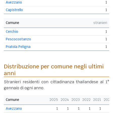
Avezzano
1
Capistrello
1
Comune
stranieri
Cerchio
1
Pescocostanzo
1
Pratola Peligna
1
Distribuzione per comune negli ultimi
anni
Stranieri residenti con cittadinanza thailandese al 1°
gennaio di ogni anno.
Comune
2025
2024
2023
2022
2021
2020
Avezzano
1
1
1
1
1
1