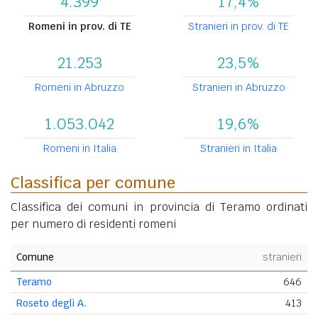
4.399
17,4%
Romeni in prov. di TE
Stranieri in prov. di TE
21.253
23,5%
Romeni in Abruzzo
Stranieri in Abruzzo
1.053.042
19,6%
Romeni in Italia
Stranieri in Italia
Classifica per comune
Classifica dei comuni in provincia di Teramo ordinati
per numero di residenti romeni
Comune
stranieri
Teramo
646
Roseto degli A.
413