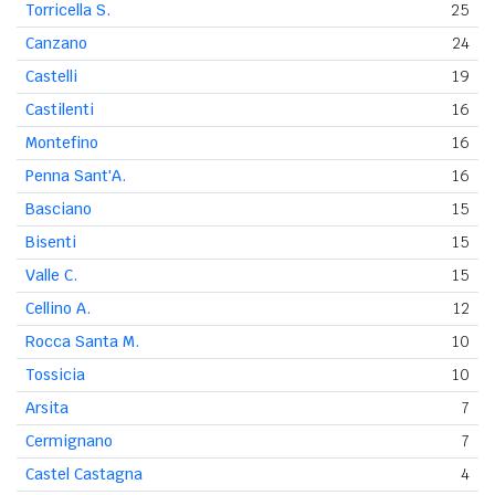
Torricella S.
25
Canzano
24
Castelli
19
Castilenti
16
Montefino
16
Penna Sant'A.
16
Basciano
15
Bisenti
15
Valle C.
15
Cellino A.
12
Rocca Santa M.
10
Tossicia
10
Arsita
7
Cermignano
7
Castel Castagna
4