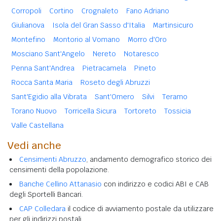
Corropoli
Cortino
Crognaleto
Fano Adriano
Giulianova
Isola del Gran Sasso d'Italia
Martinsicuro
Montefino
Montorio al Vomano
Morro d'Oro
Mosciano Sant'Angelo
Nereto
Notaresco
Penna Sant'Andrea
Pietracamela
Pineto
Rocca Santa Maria
Roseto degli Abruzzi
Sant'Egidio alla Vibrata
Sant'Omero
Silvi
Teramo
Torano Nuovo
Torricella Sicura
Tortoreto
Tossicia
Valle Castellana
Vedi anche
Censimenti Abruzzo
, andamento demografico storico dei
censimenti della popolazione.
Banche Cellino Attanasio
con indirizzo e codici ABI e CAB
degli Sportelli Bancari.
CAP Colledara
il codice di avviamento postale da utilizzare
per gli indirizzi postali.