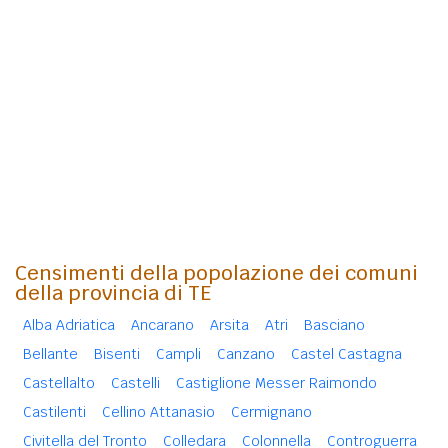
Censimenti della popolazione dei comuni
della provincia di TE
Alba Adriatica
Ancarano
Arsita
Atri
Basciano
Bellante
Bisenti
Campli
Canzano
Castel Castagna
Castellalto
Castelli
Castiglione Messer Raimondo
Castilenti
Cellino Attanasio
Cermignano
Civitella del Tronto
Colledara
Colonnella
Controguerra