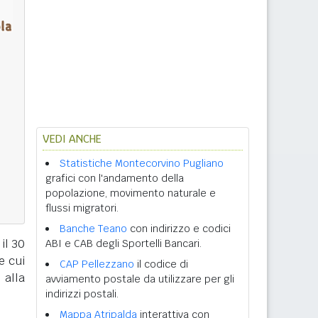
VEDI ANCHE
Statistiche Montecorvino Pugliano
grafici con l'andamento della
popolazione, movimento naturale e
flussi migratori.
Banche Teano
con indirizzo e codici
 il 30
ABI e CAB degli Sportelli Bancari.
e cui
CAP Pellezzano
il codice di
alla
avviamento postale da utilizzare per gli
indirizzi postali.
Mappa Atripalda
interattiva con