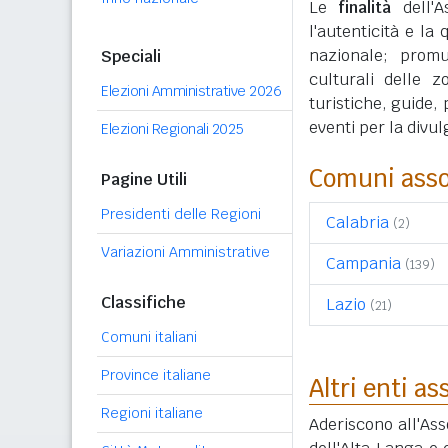
Le
finalità
dell'A
l'autenticità e la 
nazionale; promu
Speciali
culturali delle z
Elezioni Amministrative 2026
turistiche, guide,
eventi per la divu
Elezioni Regionali 2025
Comuni asso
Pagine Utili
Presidenti delle Regioni
Calabria
(2)
Variazioni Amministrative
Campania
(139)
Classifiche
Lazio
(21)
Comuni italiani
Province italiane
Altri enti as
Regioni italiane
Aderiscono all'As