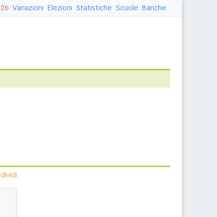
026
Variazioni
Elezioni
Statistiche
Scuole
Banche
ividi