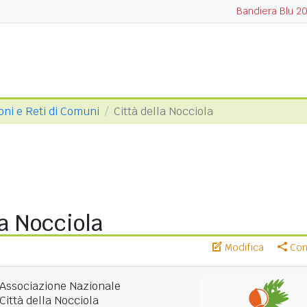
Bandiera Blu 2
oni e Reti di Comuni
Città della Nocciola
la Nocciola
Modifica
Cond
Associazione Nazionale
Città della Nocciola