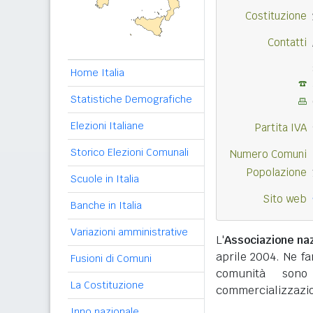
Costituzione
Contatti
Home Italia
Statistiche Demografiche
Elezioni Italiane
Partita IVA
Storico Elezioni Comunali
Numero Comuni
Popolazione
Scuole in Italia
Sito web
Banche in Italia
Variazioni amministrative
L'
Associazione naz
aprile 2004. Ne fa
Fusioni di Comuni
comunità sono 
La Costituzione
commercializzazio
Inno nazionale