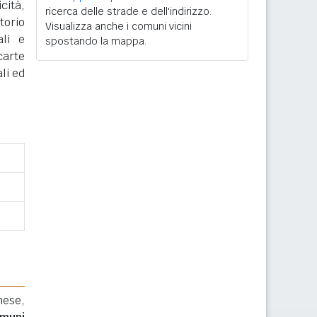
cità,
ricerca delle strade e dell'indirizzo.
torio
Visualizza anche i comuni vicini
ali e
spostando la mappa.
carte
li ed
nese,