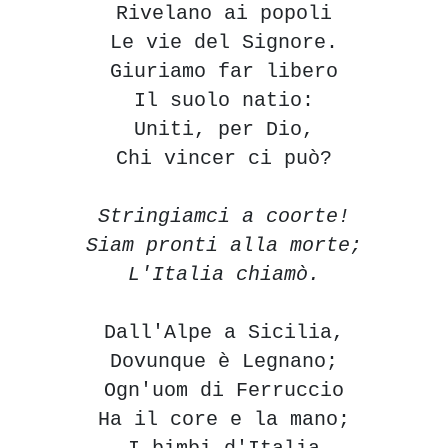
Rivelano ai popoli
Le vie del Signore.
Giuriamo far libero
Il suolo natio:
Uniti, per Dio,
Chi vincer ci può?
Stringiamci a coorte!
Siam pronti alla morte;
L'Italia chiamò.
Dall'Alpe a Sicilia,
Dovunque è Legnano;
Ogn'uom di Ferruccio
Ha il core e la mano;