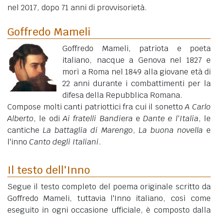
nel 2017, dopo 71 anni di provvisorietà.
Goffredo Mameli
Goffredo Mameli, patriota e poeta
italiano, nacque a Genova nel 1827 e
morì a Roma nel 1849 alla giovane età di
22 anni durante i combattimenti per la
difesa della Repubblica Romana.
Compose molti canti patriottici fra cui il sonetto
A Carlo
Alberto
, le odi
Ai fratelli Bandiera
e
Dante e l'Italia
, le
cantiche
La battaglia di Marengo
,
La buona novella
e
l'inno
Canto degli Italiani
.
Il testo dell'Inno
Segue il testo completo del poema originale scritto da
Goffredo Mameli, tuttavia l'Inno italiano, così come
eseguito in ogni occasione ufficiale, è composto dalla