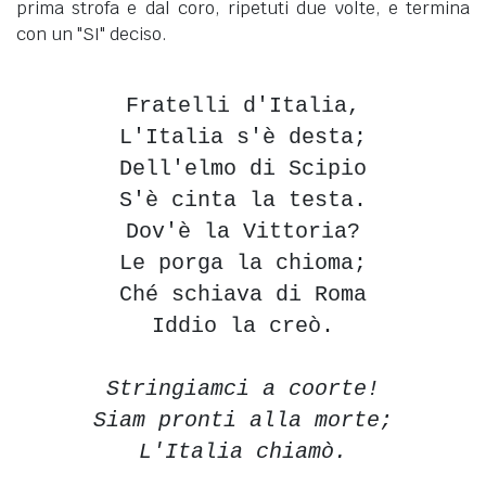
prima strofa e dal coro, ripetuti due volte, e termina
con un "SI" deciso.
Fratelli d'Italia,
L'Italia s'è desta;
Dell'elmo di Scipio
S'è cinta la testa.
Dov'è la Vittoria?
Le porga la chioma;
Ché schiava di Roma
Iddio la creò.
Stringiamci a coorte!
Siam pronti alla morte;
L'Italia chiamò.