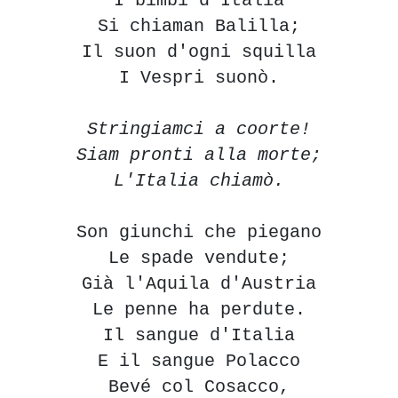
I bimbi d'Italia
Si chiaman Balilla;
Il suon d'ogni squilla
I Vespri suonò.
Stringiamci a coorte!
Siam pronti alla morte;
L'Italia chiamò.
Son giunchi che piegano
Le spade vendute;
Già l'Aquila d'Austria
Le penne ha perdute.
Il sangue d'Italia
E il sangue Polacco
Bevé col Cosacco,