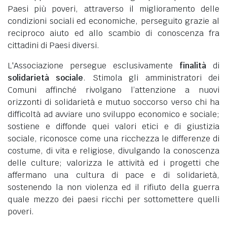
Paesi più poveri, attraverso il miglioramento delle
condizioni sociali ed economiche, perseguito grazie al
reciproco aiuto ed allo scambio di conoscenza fra
cittadini di Paesi diversi.
L'Associazione persegue esclusivamente
finalità
di
solidarietà sociale
. Stimola gli amministratori dei
Comuni affinché rivolgano l’attenzione a nuovi
orizzonti di solidarietà e mutuo soccorso verso chi ha
difficoltà ad avviare uno sviluppo economico e sociale;
sostiene e diffonde quei valori etici e di giustizia
sociale, riconosce come una ricchezza le differenze di
costume, di vita e religiose, divulgando la conoscenza
delle culture; valorizza le attività ed i progetti che
affermano una cultura di pace e di solidarietà,
sostenendo la non violenza ed il rifiuto della guerra
quale mezzo dei paesi ricchi per sottomettere quelli
poveri.