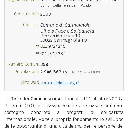
Comuni della Terra per il Mondo
Costituzione
2003
Contatti
Comune di Carmagnola
Ufficio Pace e Solidarietà
Piazza Manzoni 10
10022 Carmagnola TO
011 9724245
011 9724237
Numero Comuni
258
Popolazione
2.946.563
ab.
(31/12/2024 - Istat)
Sito web
comunisolidali.org
La
Rete dei Comuni solidali
, fondata il 14 ottobre 2003 a
Pinerolo (TO), è un'associazione che nasce per dare
sostegno concreto a progetti di solidarietà
internazionale. Pone a proprio fondamento lo sviluppo
delle opportunità di una vita degna per le persone dei