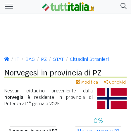
IT
BAS
PZ
STAT
Cittadini Stranieri
Norvegesi in provincia di PZ
Modifica
Condividi
Nessun cittadino proveniente dalla
Norvegia
è residente in provincia di
Potenza al 1° gennaio 2025.
-
0%
Norvegesi in prov. di PZ
Stranieri in prov. di PZ