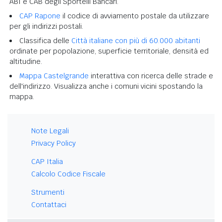
ABI e CAB degli Sportelli Bancari.
CAP Rapone
il codice di avviamento postale da utilizzare
per gli indirizzi postali.
Classifica delle
Città italiane con più di 60.000 abitanti
ordinate per popolazione, superficie territoriale, densità ed
altitudine.
Mappa Castelgrande
interattiva con ricerca delle strade e
dell'indirizzo. Visualizza anche i comuni vicini spostando la
mappa.
Note Legali
Privacy Policy
CAP Italia
Calcolo Codice Fiscale
Strumenti
Contattaci