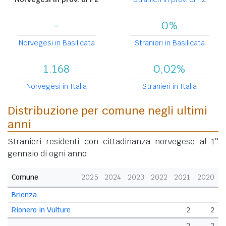
-
0%
Norvegesi in Basilicata
Stranieri in Basilicata
1.168
0,02%
Norvegesi in Italia
Stranieri in Italia
Distribuzione per comune negli ultimi
anni
Stranieri residenti con cittadinanza norvegese al 1°
gennaio di ogni anno.
Comune
2025
2024
2023
2022
2021
2020
Brienza
Rionero in Vulture
2
2
2
2