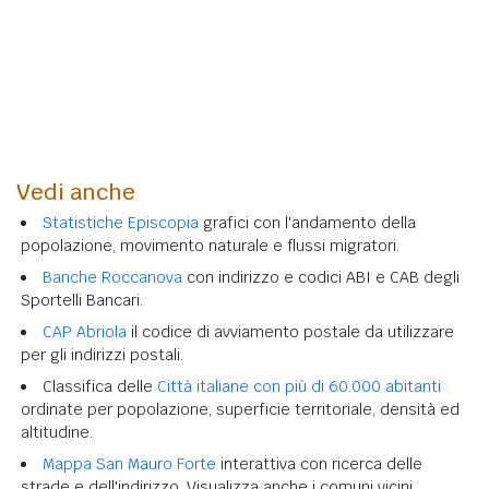
Vedi anche
Statistiche Episcopia
grafici con l'andamento della
popolazione, movimento naturale e flussi migratori.
Banche Roccanova
con indirizzo e codici ABI e CAB degli
Sportelli Bancari.
CAP Abriola
il codice di avviamento postale da utilizzare
per gli indirizzi postali.
Classifica delle
Città italiane con più di 60.000 abitanti
ordinate per popolazione, superficie territoriale, densità ed
altitudine.
Mappa San Mauro Forte
interattiva con ricerca delle
strade e dell'indirizzo. Visualizza anche i comuni vicini