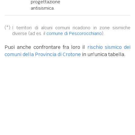
progettazione
antisismica.
(*):
I territori di alcuni comuni ricadono in zone sismiche
diverse (ad es. il
comune di Pescorocchiano
).
Puoi anche confrontare fra loro il
rischio sismico dei
comuni della Provincia di Crotone
in un'unica tabella.