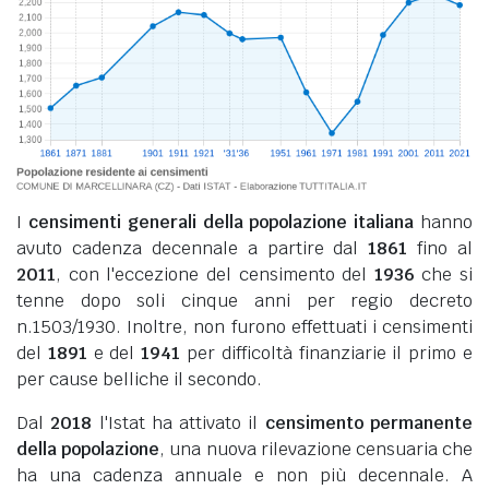
I
censimenti generali della popolazione italiana
hanno
avuto cadenza decennale a partire dal
1861
fino al
2011
, con l'eccezione del censimento del
1936
che si
tenne dopo soli cinque anni per regio decreto
n.1503/1930. Inoltre, non furono effettuati i censimenti
del
1891
e del
1941
per difficoltà finanziarie il primo e
per cause belliche il secondo.
Dal
2018
l'Istat ha attivato il
censimento permanente
della popolazione
, una nuova rilevazione censuaria che
ha una cadenza annuale e non più decennale. A