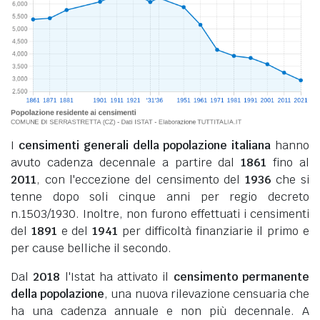
I
censimenti generali della popolazione italiana
hanno
avuto cadenza decennale a partire dal
1861
fino al
2011
, con l'eccezione del censimento del
1936
che si
tenne dopo soli cinque anni per regio decreto
n.1503/1930. Inoltre, non furono effettuati i censimenti
del
1891
e del
1941
per difficoltà finanziarie il primo e
per cause belliche il secondo.
Dal
2018
l'Istat ha attivato il
censimento permanente
della popolazione
, una nuova rilevazione censuaria che
ha una cadenza annuale e non più decennale. A