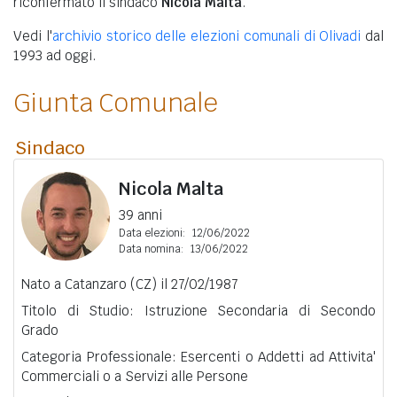
riconfermato il sindaco
Nicola Malta
.
Vedi l'
archivio storico delle elezioni comunali di Olivadi
dal
1993 ad oggi.
Giunta Comunale
Sindaco
Nicola Malta
39 anni
Data elezioni:
12/06/2022
Data nomina:
13/06/2022
Nato a Catanzaro (CZ) il 27/02/1987
Titolo di Studio: Istruzione Secondaria di Secondo
Grado
Categoria Professionale: Esercenti o Addetti ad Attivita'
Commerciali o a Servizi alle Persone