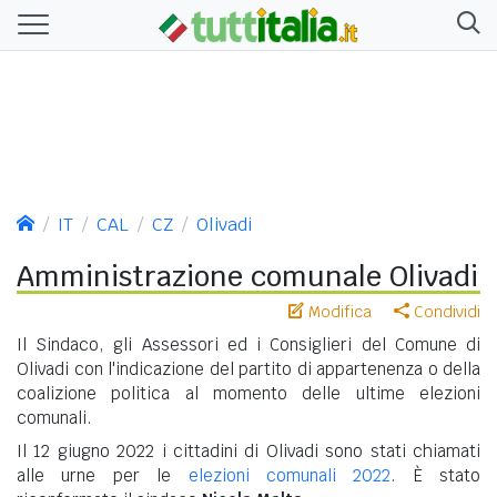
IT
CAL
CZ
Olivadi
Amministrazione comunale Olivadi
Modifica
Condividi
Il Sindaco, gli Assessori ed i Consiglieri del Comune di
Olivadi con l'indicazione del partito di appartenenza o della
coalizione politica al momento delle ultime elezioni
comunali.
Il 12 giugno 2022 i cittadini di Olivadi sono stati chiamati
alle urne per le
elezioni comunali 2022
. È stato