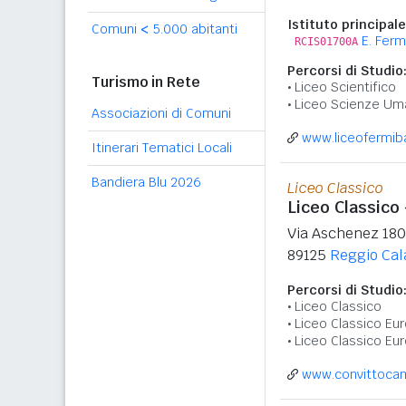
Istituto principale
Comuni
<
5.000 abitanti
E. Ferm
RCIS01700A
Percorsi di Studio
Turismo in Rete
Liceo Scientifico
Liceo Scienze Um
Associazioni di Comuni
www.liceofermiba
Itinerari Tematici Locali
Bandiera Blu 2026
Liceo Classico
Liceo Classico
Via Aschenez 180
89125
Reggio Cal
Percorsi di Studio
Liceo Classico
Liceo Classico Eu
Liceo Classico Eu
www.convittocamp