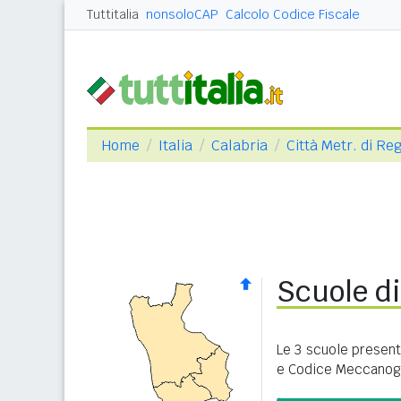
Tuttitalia
nonsoloCAP
Calcolo Codice Fiscale
Home
Italia
Calabria
Città Metr. di Re
Scuole d
Le 3 scuole present
e Codice Meccanogr