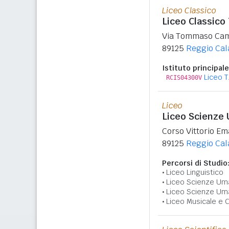
Liceo Classico
Liceo Classic
Via Tommaso Cam
89125
Reggio Cal
Istituto principale
Liceo T
RCIS04300V
Liceo
Liceo Scienze 
Corso Vittorio E
89125
Reggio Cal
Percorsi di Studio
Liceo Linguistico
Liceo Scienze Um
Liceo Scienze Um
Liceo Musicale e 