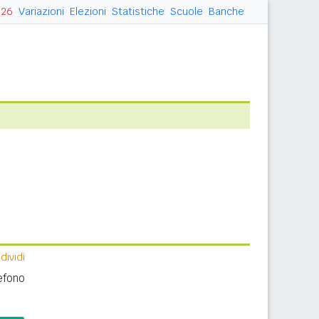
026
Variazioni
Elezioni
Statistiche
Scuole
Banche
ividi
efono