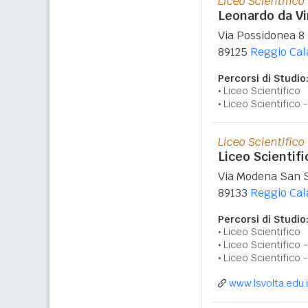
Liceo Scientifico
Leonardo da Vi
Via Possidonea 8
89125
Reggio Cal
Percorsi di Studio
Liceo Scientifico
Liceo Scientifico
Liceo Scientifico
Liceo Scientifi
Via Modena San 
89133
Reggio Cal
Percorsi di Studio
Liceo Scientifico
Liceo Scientifico
Liceo Scientifico 
www.lsvolta.edu.i