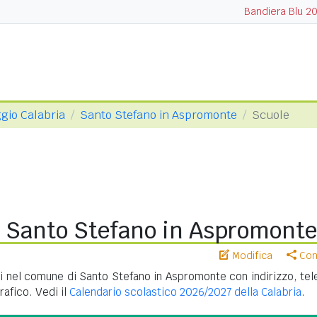
Bandiera Blu 2
ggio Calabria
Santo Stefano in Aspromonte
Scuole
i Santo Stefano in Aspromonte
Modifica
Cond
i nel comune di Santo Stefano in Aspromonte con indirizzo, tel
afico. Vedi il
Calendario scolastico 2026/2027 della Calabria
.