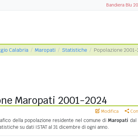
Bandiera Blu 2
ggio Calabria
Maropati
Statistiche
Popolazione 2001-
one Maropati 2001-2024
Modifica
Cond
fico della popolazione residente nel comune di
Maropati
dal
tatistiche su dati ISTAT al 31 dicembre di ogni anno.