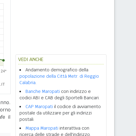
VEDI ANCHE
Andamento demografico della
popolazione della Città Metr. di Reggio
Calabria
.
Banche Maropati
con indirizzo e
codici ABI e CAB degli Sportelli Bancari.
anno.
CAP Maropati
il codice di avviamento
giorno
postale da utilizzare per gli indirizzi
fe il
postali.
Mappa Maropati
interattiva con
ricerca delle strade e dell'indirizzo.