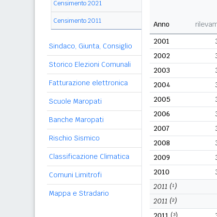
Censimento 2021
Censimento 2011
Anno
rileva
2001
Sindaco, Giunta, Consiglio
2002
Storico Elezioni Comunali
2003
Fatturazione elettronica
2004
2005
Scuole Maropati
2006
Banche Maropati
2007
Rischio Sismico
2008
Classificazione Climatica
2009
2010
Comuni Limitrofi
2011
(¹)
Mappa e Stradario
2011
(²)
2011
(³)