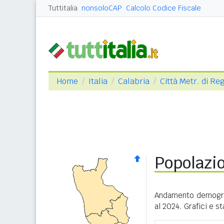
Tuttitalia
nonsoloCAP
Calcolo Codice Fiscale
Home
Italia
Calabria
Città Metr. di Re
Popolazi
Andamento demogra
al 2024. Grafici e s