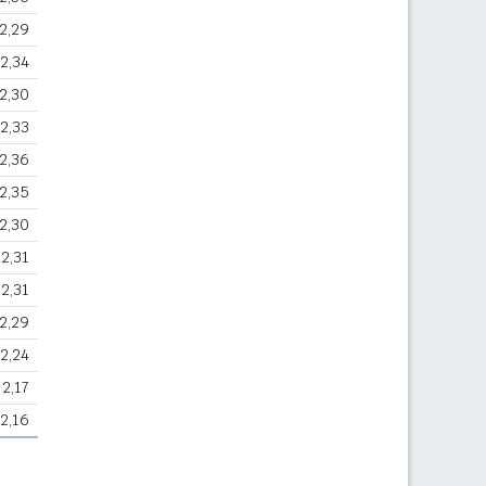
2,29
2,34
2,30
2,33
2,36
2,35
2,30
2,31
2,31
2,29
2,24
2,17
2,16