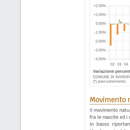
Movimento n
Il movimento natur
fra le nascite ed 
in basso riportan