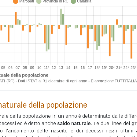
aturale della popolazione
ale della popolazione in un anno è determinato dalla diffe
i decessi ed è detto anche
saldo naturale
. Le due linee del gr
o l'andamento delle nascite e dei decessi negli ultimi 