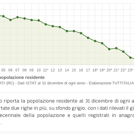
o riporta la popolazione residente al 31 dicembre di ogni 
tate due righe in più, su sfondo grigio, con i dati rilevati il 
cennale della popolazione e quelli registrati in anagra
.