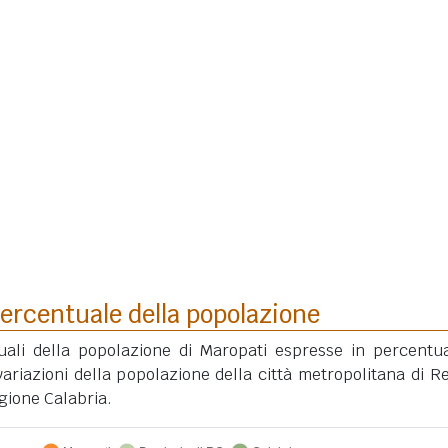
ercentuale della popolazione
uali della popolazione di Maropati espresse in percentu
ariazioni della popolazione della città metropolitana di R
egione Calabria.