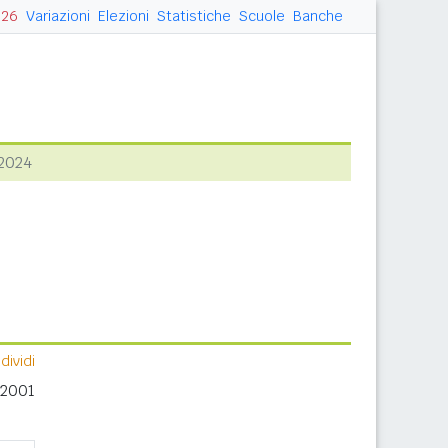
026
Variazioni
Elezioni
Statistiche
Scuole
Banche
2024
ividi
 2001