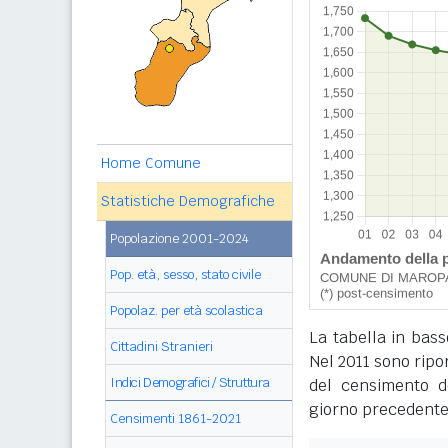
Home Comune
Statistiche Demografiche
Popolazione 2001-2024
Pop. età, sesso, stato civile
Popolaz. per età scolastica
La tabella in bass
Cittadini Stranieri
Nel 2011 sono ripor
Indici Demografici / Struttura
del censimento de
giorno precedente
Censimenti 1861-2021