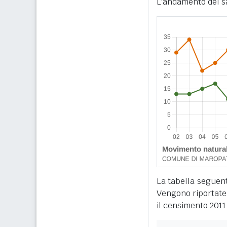
L'andamento del sa
La tabella seguente
Vengono riportate 
il censimento 2011