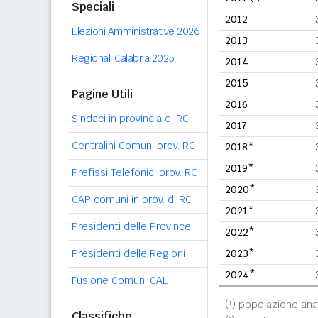
Speciali
2012
Elezioni Amministrative 2026
2013
Regionali Calabria 2025
2014
2015
Pagine Utili
2016
Sindaci in provincia di RC
2017
Centralini Comuni prov. RC
2018*
2019*
Prefissi Telefonici prov. RC
2020*
CAP comuni in prov. di RC
2021*
Presidenti delle Province
2022*
Presidenti delle Regioni
2023*
2024*
Fusione Comuni CAL
(¹) popolazione ana
Classifiche