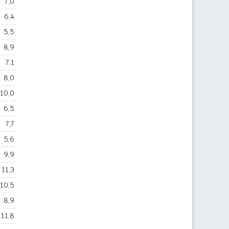
7,0
6,4
5,5
8,9
7,1
8,0
10,0
6,5
7,7
5,6
9,9
11,3
10,5
8,9
11,8