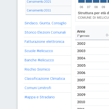
Censimento 2021
Censimento 2011
Sindaco, Giunta, Consiglio
Anno
Storico Elezioni Comunali
0
1° gennaio
Fatturazione elettronica
2002
Scuole Melicucco
2003
2004
Banche Melicucco
2005
Rischio Sismico
2006
Classificazione Climatica
2007
2008
Comuni Limitrofi
2009
Mappa e Stradario
2010