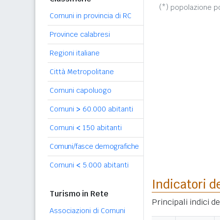
(*) popolazione 
Comuni in provincia di RC
Province calabresi
Regioni italiane
Città Metropolitane
Comuni capoluogo
Comuni
>
60.000 abitanti
Comuni
<
150 abitanti
Comuni/fasce demografiche
Comuni
<
5.000 abitanti
Indicatori d
Turismo in Rete
Principali indici 
Associazioni di Comuni