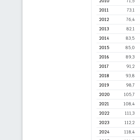
2010
71,5
2011
73,1
2012
76,4
2013
82,1
2014
83,5
2015
85,0
2016
89,3
2017
91,2
2018
93,8
2019
98,7
2020
105,7
2021
108,4
2022
111,3
2023
112,2
2024
118,4