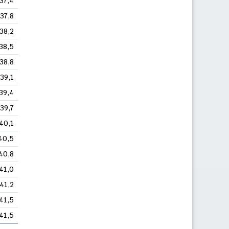
37,4
37,8
38,2
38,5
38,8
39,1
39,4
39,7
40,1
40,5
40,8
41,0
41,2
41,5
41,5