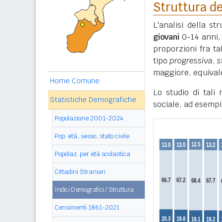
Struttura de
L'analisi della s
giovani
0-14 anni
proporzioni fra ta
tipo
progressiva
,
s
maggiore, equivale
Home Comune
Lo studio di tali
Statistiche Demografiche
sociale, ad esempi
Popolazione 2001-2024
Pop. età, sesso, stato civile
Popolaz. per età scolastica
Cittadini Stranieri
Indici Demografici / Struttura
Censimenti 1861-2021