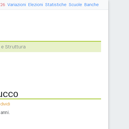
026
Variazioni
Elezioni
Statistiche
Scuole
Banche
 e Struttura
cucco
ividi
anni.