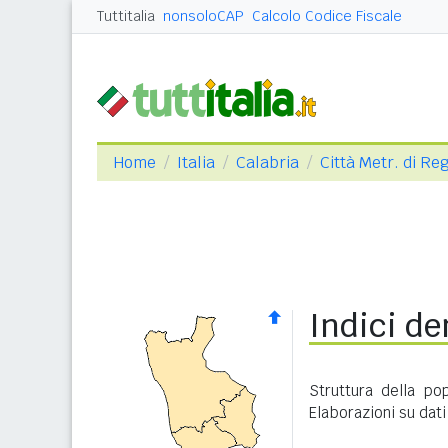
Tuttitalia
nonsoloCAP
Calcolo Codice Fiscale
Home
Italia
Calabria
Città Metr. di Re
Indici de
Struttura della po
Elaborazioni su dati