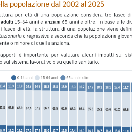
lla popolazione dal 2002 al 2025
truttura per età di una popolazione considera tre fasce di
,
adulti
15-64 anni e
anziani
65 anni e oltre. In base alle di
li fasce di età, la struttura di una popolazione viene defini
tazionaria
o
regressiva
a seconda che la popolazione giovan
nte o minore di quella anziana.
 rapporti è importante per valutare alcuni impatti sul si
o sul sistema lavorativo o su quello sanitario.