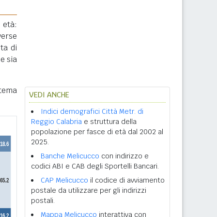
 età:
verse
ta di
e sia
stema
VEDI ANCHE
Indici demografici Città Metr. di
Reggio Calabria
e struttura della
popolazione per fasce di età dal 2002 al
2025.
Banche Melicucco
con indirizzo e
codici ABI e CAB degli Sportelli Bancari.
CAP Melicucco
il codice di avviamento
postale da utilizzare per gli indirizzi
postali.
Mappa Melicucco
interattiva con