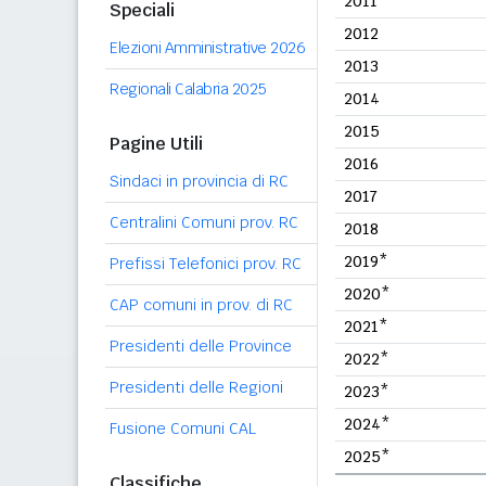
2011
Speciali
2012
Elezioni Amministrative 2026
2013
Regionali Calabria 2025
2014
2015
Pagine Utili
2016
Sindaci in provincia di RC
2017
Centralini Comuni prov. RC
2018
2019*
Prefissi Telefonici prov. RC
2020*
CAP comuni in prov. di RC
2021*
Presidenti delle Province
2022*
Presidenti delle Regioni
2023*
2024*
Fusione Comuni CAL
2025*
Classifiche