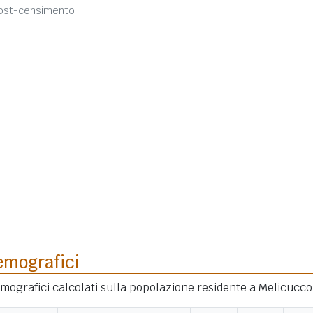
post-censimento
emografici
demografici calcolati sulla popolazione residente a Melicucco