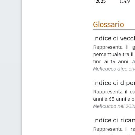
2025
114,9
Glossario
Indice di vecc
Rappresenta il g
percentuale tra i
fino ai 14 anni.
A
Melicucco dice che
Indice di dip
Rappresenta il ca
anni e 65 anni e o
Melicucco nel 2025
Indice di rica
Rappresenta il r