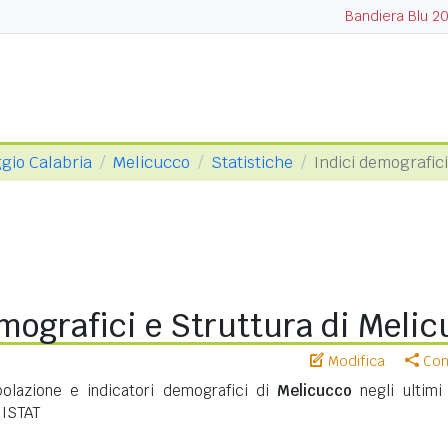
Bandiera Blu 2
ggio Calabria
Melicucco
Statistiche
Indici demografici
mografici e Struttura di Meli
Modifica
Cond
polazione e indicatori demografici di
Melicucco
negli ultimi 
 ISTAT