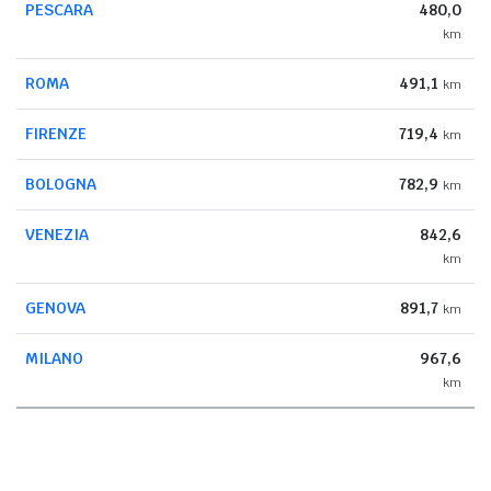
PESCARA
480,0
km
ROMA
491,1
km
FIRENZE
719,4
km
BOLOGNA
782,9
km
VENEZIA
842,6
km
GENOVA
891,7
km
MILANO
967,6
km