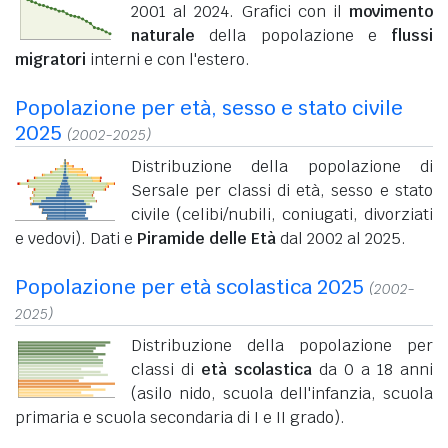
2001 al 2024. Grafici con il
movimento
naturale
della popolazione e
flussi
migratori
interni e con l'estero.
Popolazione per età, sesso e stato civile
2025
(2002-2025)
Distribuzione della popolazione di
Sersale per classi di età, sesso e stato
civile (celibi/nubili, coniugati, divorziati
e vedovi). Dati e
Piramide delle Età
dal 2002 al 2025.
Popolazione per età scolastica 2025
(2002-
2025)
Distribuzione della popolazione per
classi di
età scolastica
da 0 a 18 anni
(asilo nido, scuola dell'infanzia, scuola
primaria e scuola secondaria di I e II grado).