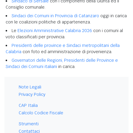
Sindaco di Sersale
con i componenti della Giunta ed il
Consiglio comunale.
Sindaci dei Comuni in Provincia di Catanzaro
oggi in carica
con le coalizioni politiche di appartenenza.
Le
Elezioni Amministrative Calabria 2026
con i comuni al
voto classificati per provincia.
Presidenti delle province e Sindaci metropolitani della
Calabria
con foto ed amministrazione di provenienza.
Governatori delle Regioni, Presidenti delle Province e
Sindaci dei Comuni italiani
in carica.
Note Legali
Privacy Policy
CAP Italia
Calcolo Codice Fiscale
Strumenti
Contattaci