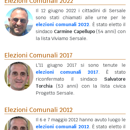
Elezioni Comunali 2022
Il 12 giugno 2022 i cittadini di Sersale
sono stati chiamati alle urne per le
elezioni comunali 2022
. È stato eletto il
sindaco
Carmine Capellupo
(54 anni)
con
la lista Viviamo Sersale.
Elezioni Comunali 2017
L'11 giugno 2017 si sono tenute le
elezioni comunali 2017
. È stato
riconfermato il sindaco
Salvatore
Torchia
(53 anni)
con la lista civica
Progetto Sersale.
Elezioni Comunali 2012
Il 6 e 7 maggio 2012 hanno avuto luogo le
elezioni comunali 2012
. È stato eletto il