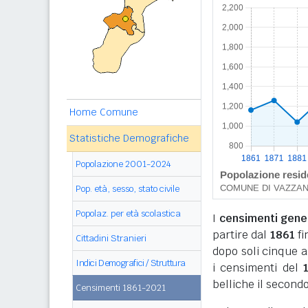
Home Comune
Statistiche Demografiche
Popolazione 2001-2024
Pop. età, sesso, stato civile
Popolaz. per età scolastica
I
censimenti genera
partire dal
1861
fi
Cittadini Stranieri
dopo soli cinque a
Indici Demografici / Struttura
i censimenti del
belliche il secondo
Censimenti 1861-2021