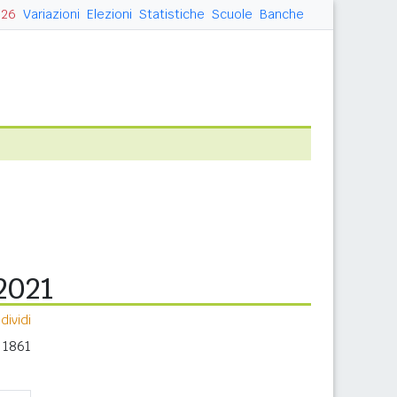
026
Variazioni
Elezioni
Statistiche
Scuole
Banche
2021
ividi
 1861