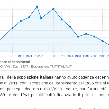
li della popolazione italiana
hanno avuto cadenza decenn
no al
2011
, con l'eccezione del censimento del
1936
che si 
nni per regio decreto n.1503/1930. Inoltre, non furono effet
1891
e del
1941
per difficoltà finanziarie il primo e per 
.