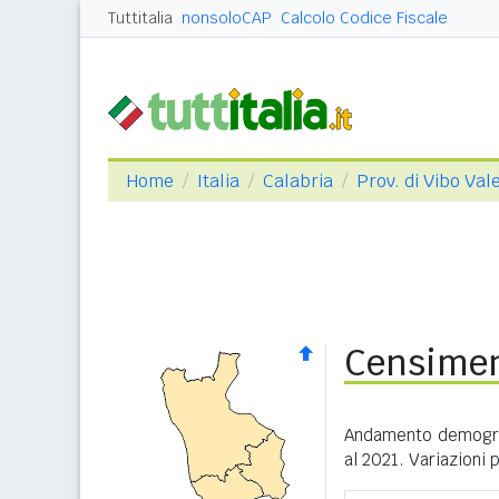
Tuttitalia
nonsoloCAP
Calcolo Codice Fiscale
Home
Italia
Calabria
Prov. di Vibo Val
Censimen
Andamento demograf
al 2021. Variazioni 