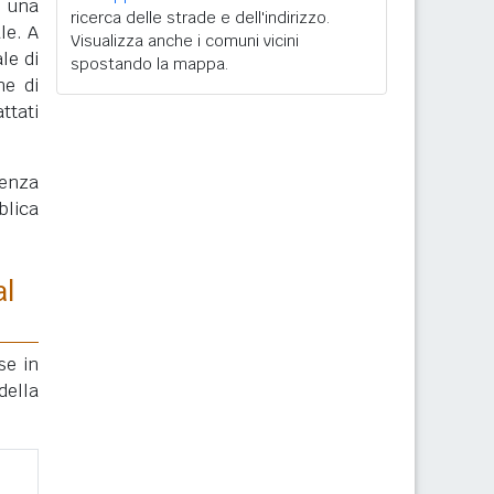
, una
ricerca delle strade e dell'indirizzo.
le. A
Visualizza anche i comuni vicini
le di
spostando la mappa.
ne di
ttati
enza
blica
al
se in
della