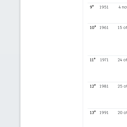
9°
1951
4 no
10°
1961
15 o
11°
1971
24 o
12°
1981
25 o
13°
1991
20 o