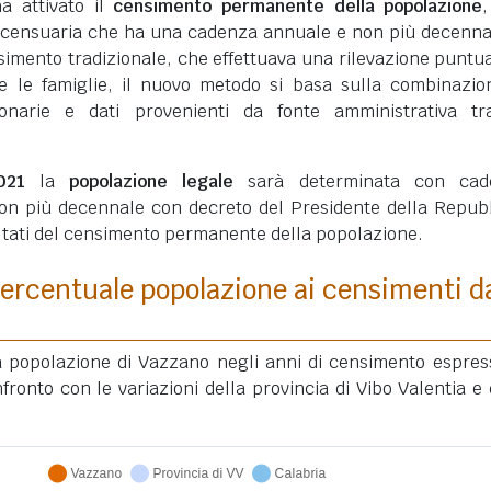
ha attivato il
censimento permanente della popolazione
 censuaria che ha una cadenza annuale e non più decenna
simento tradizionale, che effettuava una rilevazione puntua
ui e le famiglie, il nuovo metodo si basa sulla combinazio
ionarie e dati provenienti da fonte amministrativa tra
021
la
popolazione legale
sarà determinata con cad
on più decennale con decreto del Presidente della Repub
ultati del censimento permanente della popolazione.
ercentuale popolazione ai censimenti d
la popolazione di Vazzano negli anni di censimento espres
ronto con le variazioni della provincia di Vibo Valentia e 