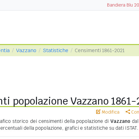
Bandiera Blu 2
entia
Vazzano
Statistiche
Censimenti 1861-2021
ti popolazione Vazzano 1861-
Modifica
Cond
ico storico dei censimenti della popolazione di
Vazzano
dal
percentuali della popolazione, grafici e statistiche su dati ISTAT.