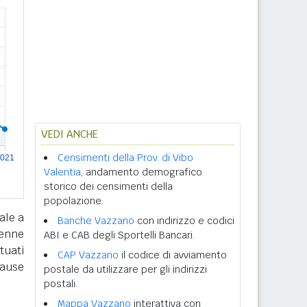
VEDI ANCHE
Censimenti della Prov. di Vibo
Valentia
, andamento demografico
storico dei censimenti della
popolazione.
ale a
Banche Vazzano
con indirizzo e codici
tenne
ABI e CAB degli Sportelli Bancari.
tuati
CAP Vazzano
il codice di avviamento
cause
postale da utilizzare per gli indirizzi
postali.
Mappa Vazzano
interattiva con