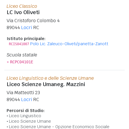
Liceo Classico
LC Ivo Oliveti
Via Cristoforo Colombo 4
89044
Locri
RC
Istituto principale:
Polo Lic. Zaleuco-Oliveti/panetta-Zanott
RCIS041007
Scuola statale
»
RCPC04101E
Liceo Linguistico e delle Scienze Umane
Liceo Scienze Umaneg. Mazzini
Via Matteotti 23
89044
Locri
RC
Percorsi di Studio:
Liceo Linguistico
Liceo Scienze Umane
Liceo Scienze Umane - Opzione Economico Sociale