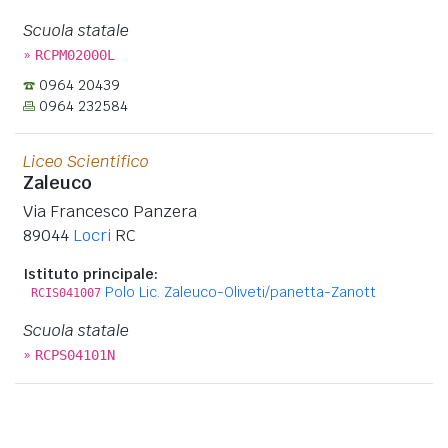
Scuola statale
»
RCPM02000L
0964 20439
0964 232584
Liceo Scientifico
Zaleuco
Via Francesco Panzera
89044
Locri
RC
Istituto principale:
Polo Lic. Zaleuco-Oliveti/panetta-Zanott
RCIS041007
Scuola statale
»
RCPS04101N