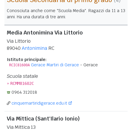
(4)
Conosciuta anche come "Scuola Media". Ragazzi da 11 a 13
anni. Ha una durata di tre anni.
Media Antonimina Via Littorio
Via Littorio
89040
Antonimina
RC
Istituto principale:
Gerace Martiri di Gerace
- Gerace
RCIC81600A
Scuola statale
»
RCMM81602C
0964 312018
cinquemartiridigerace.edu.it
Via Mittica (Sant'Ilario Ionio)
Via Mittica 13