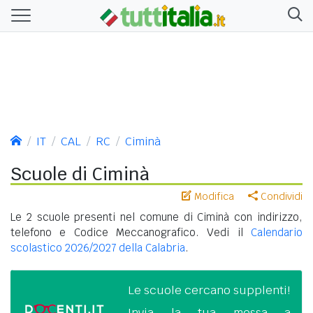
IT
CAL
RC
Ciminà
Scuole di Ciminà
Modifica
Condividi
Le 2 scuole presenti nel comune di Ciminà con indirizzo,
telefono e Codice Meccanografico. Vedi il
Calendario
scolastico 2026/2027 della Calabria
.
Le scuole cercano supplenti!
Invia la tua messa a