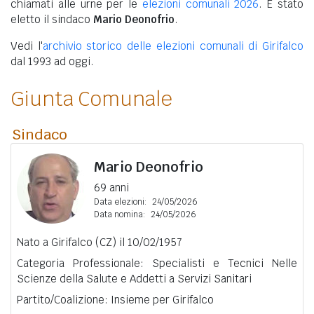
chiamati alle urne per le
elezioni comunali 2026
. È stato
eletto il sindaco
Mario Deonofrio
.
Vedi l'
archivio storico delle elezioni comunali di Girifalco
dal 1993 ad oggi.
Giunta Comunale
Sindaco
Mario Deonofrio
69 anni
Data elezioni:
24/05/2026
Data nomina:
24/05/2026
Nato a Girifalco (CZ) il 10/02/1957
Categoria Professionale: Specialisti e Tecnici Nelle
Scienze della Salute e Addetti a Servizi Sanitari
Partito/Coalizione: Insieme per Girifalco