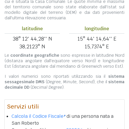
cui è situata la Casa Comunale. Le quote
minima
e
massima
del territorio comunale sono state elaborate dall'Istat sul
modello digitale del terreno (DEM) e dai dati provenienti
dall'ultima rilevazione censuaria.
latitudine
longitudine
38° 12' 44,28'' N
15° 44' 14,64'' E
38,2123° N
15,7374° E
Le
coordinate geografiche
sono espresse in latitudine Nord
(distanza angolare dall'equatore verso Nord) e longitudine
Est (distanza angolare dal meridiano di Greenwich verso Est).
I valori numerici sono riportati utilizzando sia il
sistema
sessagesimale DMS
(
Degree, Minute, Second
), che il
sistema
decimale DD
(
Decimal Degree
).
Servizi utili
Calcola il Codice Fiscale
di una persona nata a
San Roberto