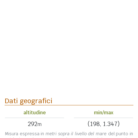
Dati geografici
altitudine
min/max
292
(198, 1.347)
m
Misura espressa in
metri sopra il livello del mare
del punto in