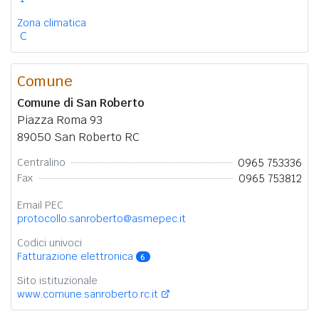
Zona climatica
C
Comune
Comune di San Roberto
Piazza Roma 93
89050 San Roberto RC
0965 753336
Centralino
0965 753812
Fax
Email PEC
protocollo.sanroberto@asmepec.it
Codici univoci
Fatturazione elettronica
6
Sito istituzionale
www.comune.sanroberto.rc.it