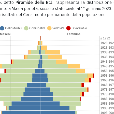
o, detto
Piramide delle Età
, rappresenta la distribuzione 
te a Maida per età, sesso e stato civile al 1° gennaio 2023. I
 risultati del Censimento permanente della popolazione.