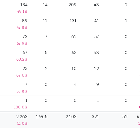
134
14
209
48
2
49,1%
89
12
131
41
2
47,8%
73
7
62
57
0
57,9%
67
5
43
58
0
63,2%
23
2
10
22
0
67,6%
7
0
4
9
0
53,8%
1
0
0
1
0
100,0%
2.263
1.965
2.103
321
52
4
51,0%