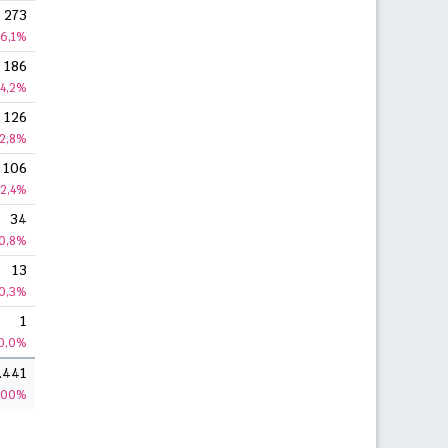
273
6,1%
186
4,2%
126
2,8%
106
2,4%
34
0,8%
13
0,3%
1
0,0%
.441
100%