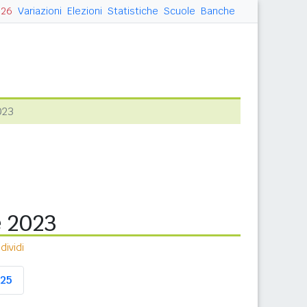
026
Variazioni
Elezioni
Statistiche
Scuole
Banche
023
e 2023
ividi
25