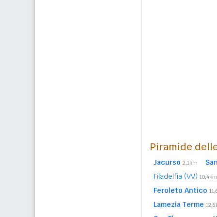
Piramide delle
Jacurso
San
2,1km
Filadelfia (VV)
10,4k
Feroleto Antico
11
Lamezia Terme
12,