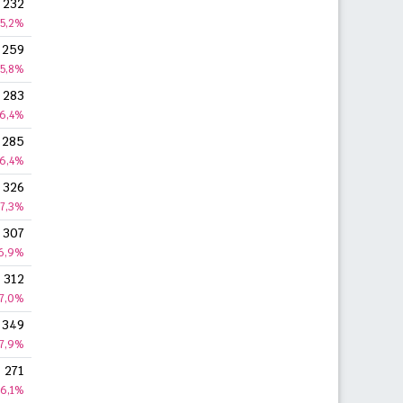
232
5,2%
259
5,8%
283
6,4%
285
6,4%
326
7,3%
307
6,9%
312
7,0%
349
7,9%
271
6,1%