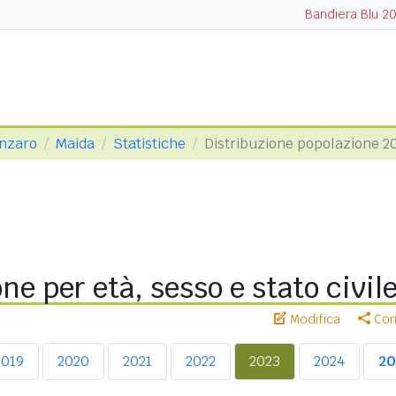
Bandiera Blu 2
anzaro
Maida
Statistiche
Distribuzione popolazione 2
ne per età, sesso e stato civil
Modifica
Cond
2019
2020
2021
2022
2023
2024
20