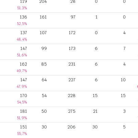
119
204
28
0
0
51,3%
136
161
97
1
0
52,5%
137
107
172
0
4
48,4%
147
99
173
6
7
51,6%
162
85
231
6
4
49,7%
147
64
227
6
10
47,9%
170
54
228
15
15
54,5%
181
50
275
21
3
51,9%
151
30
206
30
5
55,7%