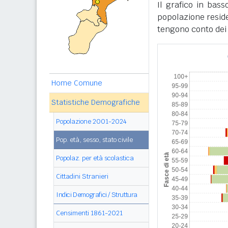
Il grafico in bass
popolazione residen
tengono conto dei
Home Comune
Statistiche Demografiche
Popolazione 2001-2024
Pop. età, sesso, stato civile
Popolaz. per età scolastica
Cittadini Stranieri
Indici Demografici / Struttura
Censimenti 1861-2021