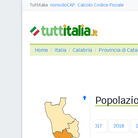
Tuttitalia
nonsoloCAP
Calcolo Codice Fiscale
Home
Italia
Calabria
Provincia di Cat
Popolazio
2013
2014
2015
2016
2017
2018