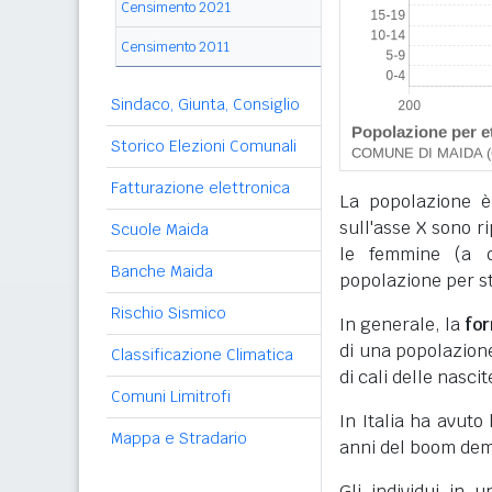
Censimento 2021
Censimento 2011
Sindaco, Giunta, Consiglio
Storico Elezioni Comunali
Fatturazione elettronica
La popolazione è
sull'asse X sono r
Scuole Maida
le femmine (a de
Banche Maida
popolazione per sta
Rischio Sismico
In generale, la
fo
di una popolazione,
Classificazione Climatica
di cali delle nascit
Comuni Limitrofi
In Italia ha avuto
Mappa e Stradario
anni del boom dem
Gli individui in 