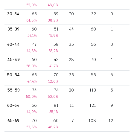
52,0%
48,0%
30-34
63
39
70
32
0
61,8%
38,2%
35-39
60
51
44
60
1
54,1%
45,9%
40-44
47
58
35
66
0
44,8%
55,2%
45-49
60
43
28
70
1
58,3%
41,7%
50-54
63
70
33
85
6
47,4%
52,6%
55-59
74
74
20
113
5
1
50,0%
50,0%
60-64
66
81
11
121
9
44,9%
55,1%
65-69
70
60
7
108
12
53,8%
46,2%