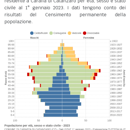
residente a Caraffa di Catanzaro per età, sesso e stato
civile al 1° gennaio 2023. I dati tengono conto dei
risultati del Censimento permanente della
popolazione.