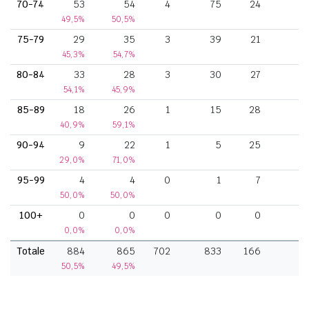
70-74
53
54
4
75
24
49,5%
50,5%
75-79
29
35
3
39
21
45,3%
54,7%
80-84
33
28
3
30
27
54,1%
45,9%
85-89
18
26
1
15
28
40,9%
59,1%
90-94
9
22
1
5
25
29,0%
71,0%
95-99
4
4
0
1
7
50,0%
50,0%
100+
0
0
0
0
0
0,0%
0,0%
Totale
884
865
702
833
166
4
50,5%
49,5%