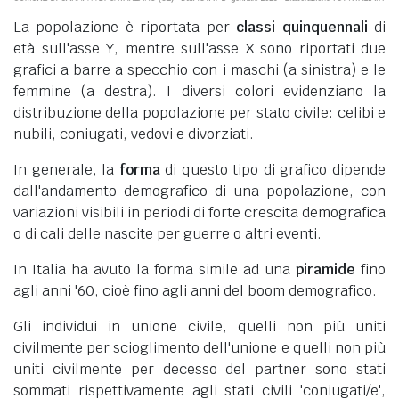
La popolazione è riportata per
classi quinquennali
di
età sull'asse Y, mentre sull'asse X sono riportati due
grafici a barre a specchio con i maschi (a sinistra) e le
femmine (a destra). I diversi colori evidenziano la
distribuzione della popolazione per stato civile: celibi e
nubili, coniugati, vedovi e divorziati.
In generale, la
forma
di questo tipo di grafico dipende
dall'andamento demografico di una popolazione, con
variazioni visibili in periodi di forte crescita demografica
o di cali delle nascite per guerre o altri eventi.
In Italia ha avuto la forma simile ad una
piramide
fino
agli anni '60, cioè fino agli anni del boom demografico.
Gli individui in unione civile, quelli non più uniti
civilmente per scioglimento dell'unione e quelli non più
uniti civilmente per decesso del partner sono stati
sommati rispettivamente agli stati civili 'coniugati/e',