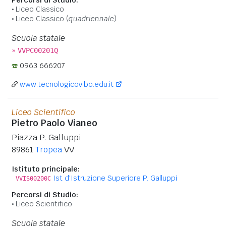
Liceo Classico
Liceo Classico (
quadriennale
)
Scuola statale
»
VVPC00201Q
0963 666207
www.tecnologicovibo.edu.it
Liceo Scientifico
Pietro Paolo Vianeo
Piazza P. Galluppi
89861
Tropea
VV
Istituto principale:
Ist d'Istruzione Superiore P. Galluppi
VVIS00200C
Percorsi di Studio:
Liceo Scientifico
Scuola statale