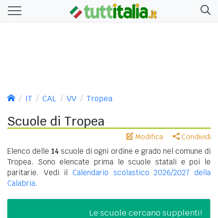
IT
CAL
VV
Tropea
Scuole di Tropea
Modifica
Condividi
Elenco delle
14
scuole di ogni ordine e grado nel comune di
Tropea. Sono elencate prima le scuole statali e poi le
paritarie. Vedi il
Calendario scolastico 2026/2027 della
Calabria
.
Le scuole cercano supplenti!