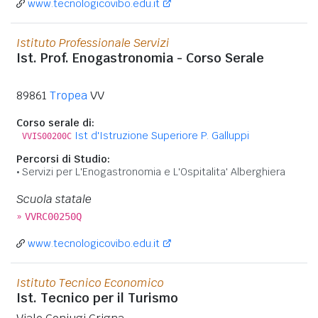
www.tecnologicovibo.edu.it
Istituto Professionale Servizi
Ist. Prof. Enogastronomia - Corso Serale
89861
Tropea
VV
Corso serale di:
Ist d'Istruzione Superiore P. Galluppi
VVIS00200C
Percorsi di Studio:
Servizi per L'Enogastronomia e L'Ospitalita' Alberghiera
Scuola statale
»
VVRC00250Q
www.tecnologicovibo.edu.it
Istituto Tecnico Economico
Ist. Tecnico per il Turismo