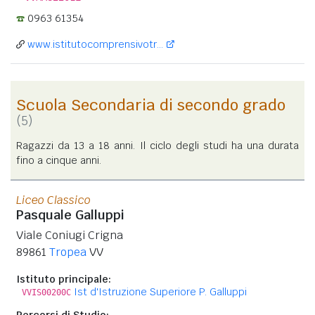
0963 61354
www.istitutocomprensivotr...
Scuola Secondaria di secondo grado
(5)
Ragazzi da 13 a 18 anni. Il ciclo degli studi ha una durata
fino a cinque anni.
Liceo Classico
Pasquale Galluppi
Viale Coniugi Crigna
89861
Tropea
VV
Istituto principale:
Ist d'Istruzione Superiore P. Galluppi
VVIS00200C
Percorsi di Studio: