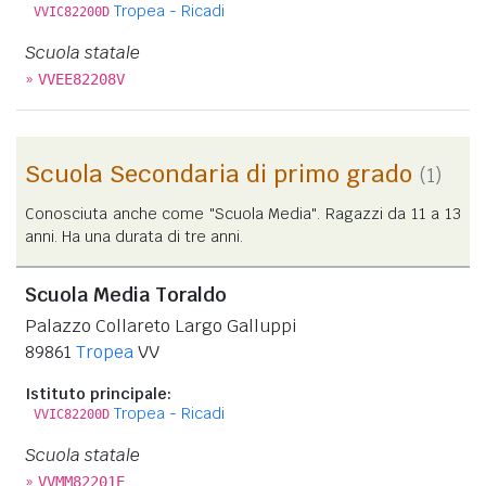
Tropea - Ricadi
VVIC82200D
Scuola statale
»
VVEE82208V
Scuola Secondaria di primo grado
(1)
Conosciuta anche come "Scuola Media". Ragazzi da 11 a 13
anni. Ha una durata di tre anni.
Scuola Media Toraldo
Palazzo Collareto Largo Galluppi
89861
Tropea
VV
Istituto principale:
Tropea - Ricadi
VVIC82200D
Scuola statale
»
VVMM82201E