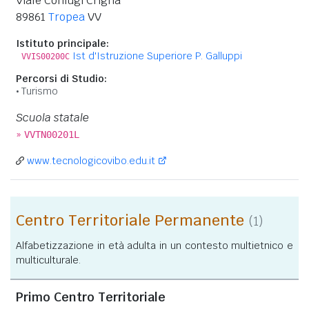
Viale Coniugi Crigna
89861
Tropea
VV
Istituto principale:
Ist d'Istruzione Superiore P. Galluppi
VVIS00200C
Percorsi di Studio:
Turismo
Scuola statale
»
VVTN00201L
www.tecnologicovibo.edu.it
Centro Territoriale Permanente
(1)
Alfabetizzazione in età adulta in un contesto multietnico e
multiculturale.
Primo Centro Territoriale