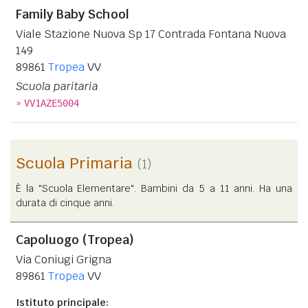
Family Baby School
Viale Stazione Nuova Sp 17 Contrada Fontana Nuova
149
89861
Tropea
VV
Scuola paritaria
»
VV1AZE5004
Scuola Primaria
(1)
È la "Scuola Elementare". Bambini da 5 a 11 anni. Ha una
durata di cinque anni.
Capoluogo (Tropea)
Via Coniugi Grigna
89861
Tropea
VV
Istituto principale: