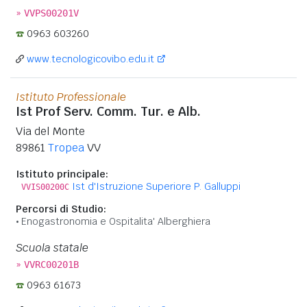
»
VVPS00201V
0963 603260
www.tecnologicovibo.edu.it
Istituto Professionale
Ist Prof Serv. Comm. Tur. e Alb.
Via del Monte
89861
Tropea
VV
Istituto principale:
Ist d'Istruzione Superiore P. Galluppi
VVIS00200C
Percorsi di Studio:
Enogastronomia e Ospitalita' Alberghiera
Scuola statale
»
VVRC00201B
0963 61673