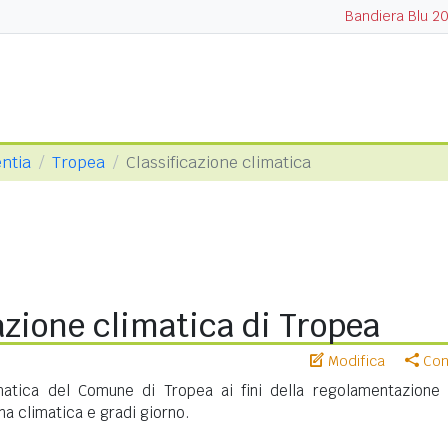
Bandiera Blu 2
entia
Tropea
Classificazione climatica
azione climatica di Tropea
Modifica
Cond
imatica del Comune di Tropea ai fini della regolamentazione 
na climatica e gradi giorno.