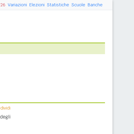
026
Variazioni
Elezioni
Statistiche
Scuole
Banche
ividi
degli