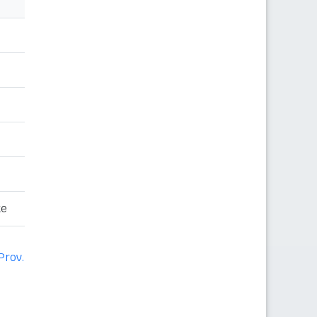
te
Prov.