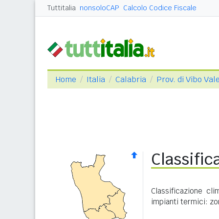
Tuttitalia
nonsoloCAP
Calcolo Codice Fiscale
Home
Italia
Calabria
Prov. di Vibo Val
Classific
Classificazione cl
impianti termici: zo