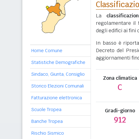
Classificazi
La
classificazio
regolamentare il 
degli edifici ai fi
In basso è riport
Decreto del Presi
Home Comune
aggiornamenti fino
Statistiche Demografiche
Sindaco, Giunta, Consiglio
Zona climatica
C
Storico Elezioni Comunali
Fatturazione elettronica
Scuole Tropea
Gradi-giorno
912
Banche Tropea
Rischio Sismico