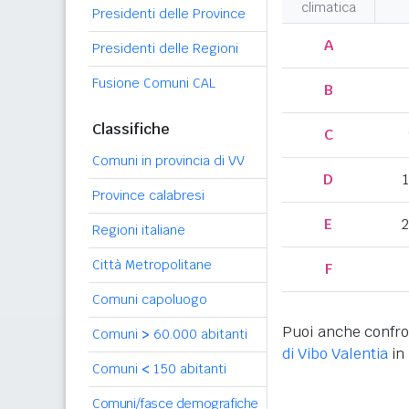
climatica
Presidenti delle Province
A
Presidenti delle Regioni
Fusione Comuni CAL
B
Classifiche
C
Comuni in provincia di VV
D
Province calabresi
E
2
Regioni italiane
Città Metropolitane
F
Comuni capoluogo
Puoi anche confro
Comuni
>
60.000 abitanti
di Vibo Valentia
in 
Comuni
<
150 abitanti
Comuni/fasce demografiche