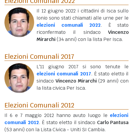
Elezioni Comunali 2022
Il 12 giugno 2022 i cittadini di Isca sullo
Ionio sono stati chiamati alle urne per le
elezioni comunali 2022
. È stato
riconfermato il sindaco
Vincenzo
Mirarchi
(34 anni)
con la lista Per Isca.
Elezioni Comunali 2017
L'11 giugno 2017 si sono tenute le
elezioni comunali 2017
. È stato eletto il
sindaco
Vincenzo Mirarchi
(29 anni)
con
la lista civica Per Isca.
Elezioni Comunali 2012
Il 6 e 7 maggio 2012 hanno avuto luogo le
elezioni
comunali 2012
. È stato eletto il sindaco
Carlo Pantusa
(53 anni)
con la Lista Civica - Uniti SI Cambia.