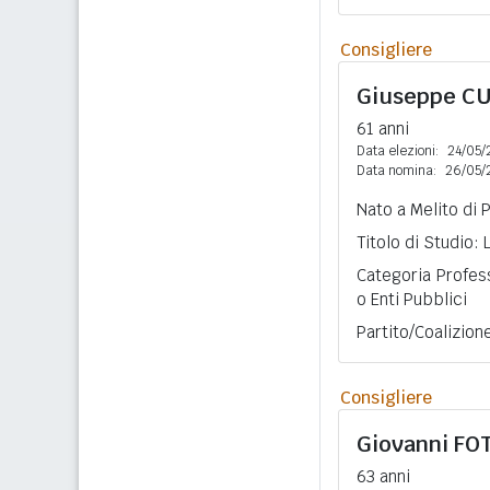
Consigliere
Giuseppe
CU
61 anni
Data elezioni:
24/05/
Data nomina:
26/05/
Nato a Melito di 
Titolo di Studio:
Categoria Profess
o Enti Pubblici
Partito/Coalizio
Consigliere
Giovanni
FOT
63 anni