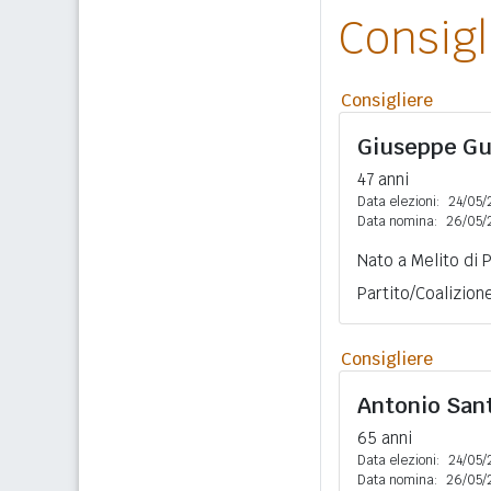
Consig
Consigliere
Giuseppe G
47 anni
Data elezioni:
24/05/
Data nomina:
26/05/
Nato a Melito di 
Partito/Coalizio
Consigliere
Antonio San
65 anni
Data elezioni:
24/05/
Data nomina:
26/05/