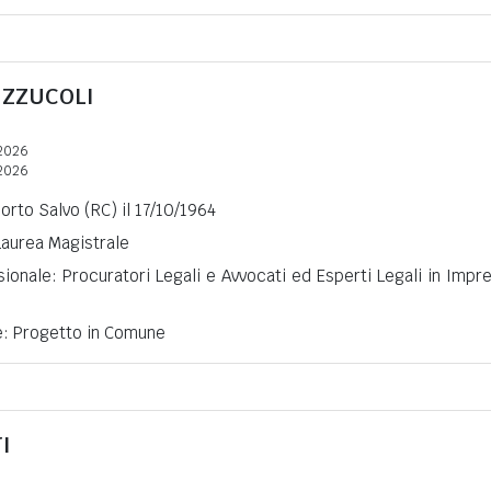
ZZUCOLI
2026
2026
Porto Salvo (RC) il 17/10/1964
 Laurea Magistrale
ionale: Procuratori Legali e Avvocati ed Esperti Legali in Impr
ne: Progetto in Comune
I