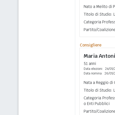
Nato a Melito di 
Titolo di Studio:
Categoria Profess
Partito/Coalizio
Consigliere
Maria Anton
51 anni
Data elezioni:
24/05/
Data nomina:
26/05/
Nata a Reggio di 
Titolo di Studio:
Categoria Profess
o Enti Pubblici
Partito/Coalizio