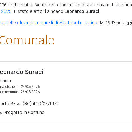
026 i cittadini di Montebello Jonico sono stati chiamati alle ur
i 2026
. È stato eletto il sindaco
Leonardo Suraci
.
ico delle elezioni comunali di Montebello Jonico
dal 1993 ad oggi
 Comunale
eonardo Suraci
4 anni
ta elezioni:
24/05/2026
ata nomina:
26/05/2026
Porto Salvo (RC) il 10/04/1972
ne: Progetto in Comune