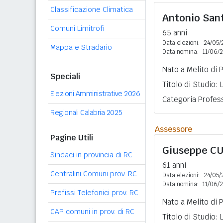
Classificazione Climatica
Antonio San
Comuni Limitrofi
65 anni
Data elezioni:
24/05/
Mappa e Stradario
Data nomina:
11/06/
Nato a Melito di 
Speciali
Titolo di Studio:
Elezioni Amministrative 2026
Categoria Profess
Regionali Calabria 2025
Assessore
Pagine Utili
Giuseppe
CU
Sindaci in provincia di RC
61 anni
Centralini Comuni prov. RC
Data elezioni:
24/05/
Data nomina:
11/06/
Prefissi Telefonici prov. RC
Nato a Melito di 
CAP comuni in prov. di RC
Titolo di Studio: