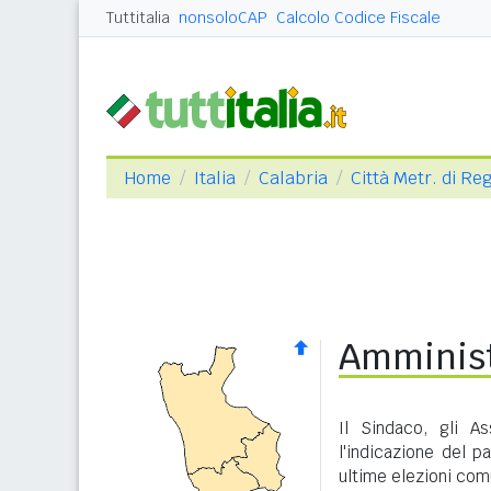
Tuttitalia
nonsoloCAP
Calcolo Codice Fiscale
Home
Italia
Calabria
Città Metr. di Re
Amminist
Il Sindaco, gli A
l'indicazione del p
ultime elezioni com