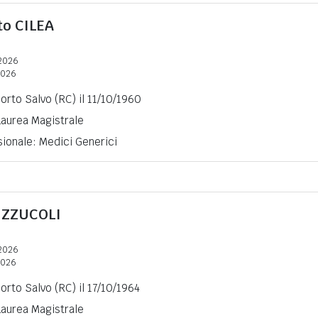
to
CILEA
2026
2026
Porto Salvo (RC) il 11/10/1960
 Laurea Magistrale
ionale: Medici Generici
ZZUCOLI
2026
2026
Porto Salvo (RC) il 17/10/1964
 Laurea Magistrale