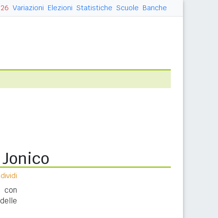
026
Variazioni
Elezioni
Statistiche
Scuole
Banche
 Jonico
ividi
o con
delle