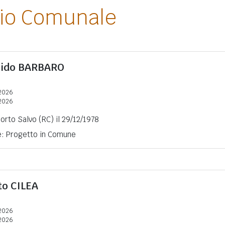
lio Comunale
uido
BARBARO
2026
2026
Porto Salvo (RC) il 29/12/1978
ne: Progetto in Comune
to
CILEA
2026
2026