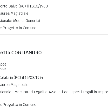
Porto Salvo (RC) il 11/10/1960
 Laurea Magistrale
ionale: Medici Generici
ne: Progetto in Comune
ietta
COGLIANDRO
2026
2026
Calabria (RC) il 15/08/1974
 Laurea Magistrale
ionale: Procuratori Legali e Avvocati ed Esperti Legali in Impr
ne: Progetto in Comune