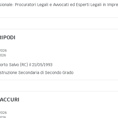
ionale: Procuratori Legali e Avvocati ed Esperti Legali in Impr
RIPODI
2026
2026
Porto Salvo (RC) il 21/05/1993
 Istruzione Secondaria di Secondo Grado
ZACCURI
2026
2026