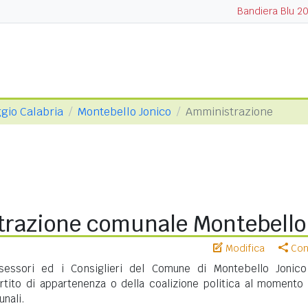
Bandiera Blu 2
ggio Calabria
Montebello Jonico
Amministrazione
razione comunale Montebello
Modifica
Cond
ssessori ed i Consiglieri del Comune di Montebello Jonic
artito di appartenenza o della coalizione politica al momento 
unali.