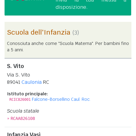
disposizione.
Scuola dell'Infanzia
(3)
Conosciuta anche come "Scuola Materna". Per bambini fino
a 5 anni.
S. Vito
Via S. Vito
89041
Caulonia
RC
Istituto principale:
Falcone-Borsellino Caul. Roc.
RCIC826001
Scuola statale
»
RCAA826108
Infanzia Vasì