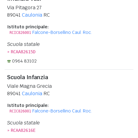
Via Pitagora 27
89041
Caulonia
RC
Istituto principale:
Falcone-Borsellino Caul. Roc.
RCIC826001
Scuola statale
»
RCAA82615D
0964 83102
Scuola Infanzia
Viale Magna Grecia
89041
Caulonia
RC
Istituto principale:
Falcone-Borsellino Caul. Roc.
RCIC826001
Scuola statale
»
RCAA82616E