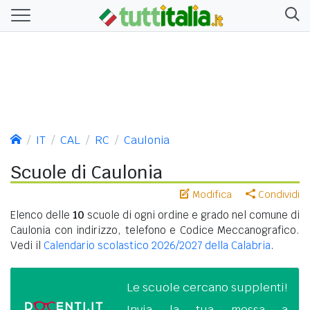
IT
CAL
RC
Caulonia
Scuole di Caulonia
Modifica
Condividi
Elenco delle
10
scuole di ogni ordine e grado nel comune di
Caulonia con indirizzo, telefono e Codice Meccanografico.
Vedi il
Calendario scolastico 2026/2027 della Calabria
.
Le scuole cercano supplenti!
Invia la tua messa a