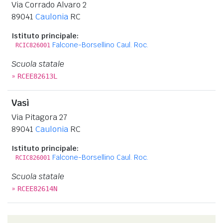
Via Corrado Alvaro 2
89041
Caulonia
RC
Istituto principale:
Falcone-Borsellino Caul. Roc.
RCIC826001
Scuola statale
»
RCEE82613L
Vasì
Via Pitagora 27
89041
Caulonia
RC
Istituto principale:
Falcone-Borsellino Caul. Roc.
RCIC826001
Scuola statale
»
RCEE82614N