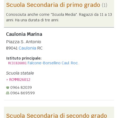
Scuola Secondaria di primo grado
(1)
Conosciuta anche come "Scuola Media". Ragazzi da 11 a 13
anni. Ha una durata di tre anni.
Caulonia Marina
Piazza S. Antonio
89041
Caulonia
RC
Istituto principale:
Falcone-Borsellino Caul. Roc.
RCIC826001
Scuola statale
»
RCMM826012
0964 82039
0964 869599
Scuola Secondaria di secondo grado