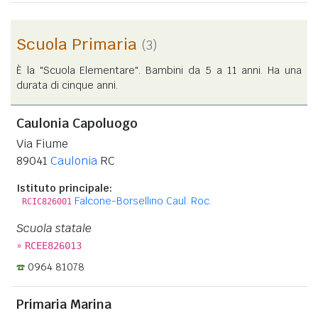
Scuola Primaria
(3)
È la "Scuola Elementare". Bambini da 5 a 11 anni. Ha una
durata di cinque anni.
Caulonia Capoluogo
Via Fiume
89041
Caulonia
RC
Istituto principale:
Falcone-Borsellino Caul. Roc.
RCIC826001
Scuola statale
»
RCEE826013
0964 81078
Primaria Marina