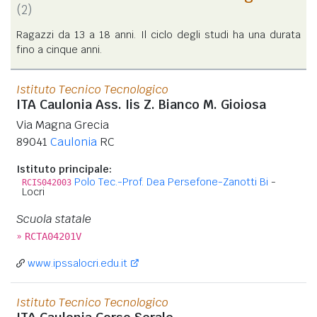
(2)
Ragazzi da 13 a 18 anni. Il ciclo degli studi ha una durata
fino a cinque anni.
Istituto Tecnico Tecnologico
ITA Caulonia Ass. Iis Z. Bianco M. Gioiosa
Via Magna Grecia
89041
Caulonia
RC
Istituto principale:
Polo Tec.-Prof. Dea Persefone-Zanotti Bi
-
RCIS042003
Locri
Scuola statale
»
RCTA04201V
www.ipssalocri.edu.it
Istituto Tecnico Tecnologico