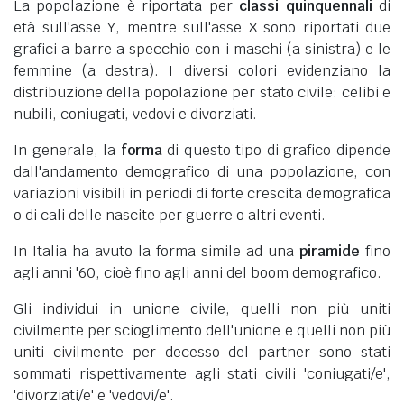
La popolazione è riportata per
classi quinquennali
di
età sull'asse Y, mentre sull'asse X sono riportati due
grafici a barre a specchio con i maschi (a sinistra) e le
femmine (a destra). I diversi colori evidenziano la
distribuzione della popolazione per stato civile: celibi e
nubili, coniugati, vedovi e divorziati.
In generale, la
forma
di questo tipo di grafico dipende
dall'andamento demografico di una popolazione, con
variazioni visibili in periodi di forte crescita demografica
o di cali delle nascite per guerre o altri eventi.
In Italia ha avuto la forma simile ad una
piramide
fino
agli anni '60, cioè fino agli anni del boom demografico.
Gli individui in unione civile, quelli non più uniti
civilmente per scioglimento dell'unione e quelli non più
uniti civilmente per decesso del partner sono stati
sommati rispettivamente agli stati civili 'coniugati/e',
'divorziati/e' e 'vedovi/e'.