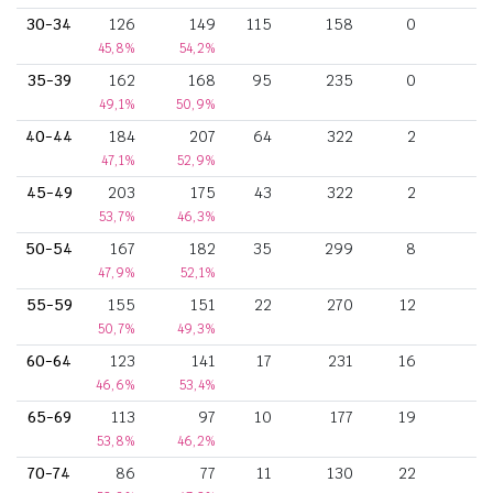
30-34
126
149
115
158
0
45,8%
54,2%
35-39
162
168
95
235
0
49,1%
50,9%
40-44
184
207
64
322
2
47,1%
52,9%
45-49
203
175
43
322
2
1
53,7%
46,3%
50-54
167
182
35
299
8
47,9%
52,1%
55-59
155
151
22
270
12
50,7%
49,3%
60-64
123
141
17
231
16
46,6%
53,4%
65-69
113
97
10
177
19
53,8%
46,2%
70-74
86
77
11
130
22