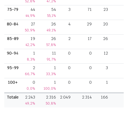
52,8%
47,2%
75-79
44
54
3
71
23
44,9%
55,1%
80-84
27
26
4
29
20
50,9%
49,1%
85-89
19
26
2
17
26
42,2%
57,8%
90-94
1
11
0
0
12
8,3%
91,7%
95-99
2
1
0
0
3
66,7%
33,3%
100+
0
1
0
0
1
0,0%
100,0%
Totale
2.243
2.316
2.049
2.314
166
3
49,2%
50,8%