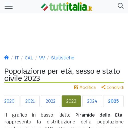
IT
CAL
VV
Statistiche
Popolazione per età, sesso e stato
civile 2023
Modifica
Condividi
2020
2021
2022
2023
2024
2025
Il grafico in basso, detto
Piramide delle Età
,
rappresenta la distribuzione della popolazione