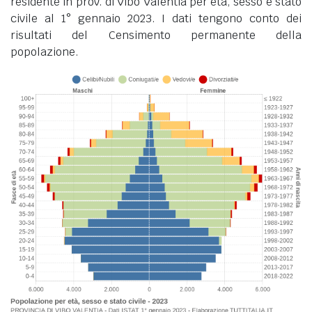
residente in prov. di Vibo Valentia per età, sesso e stato
civile al 1° gennaio 2023. I dati tengono conto dei
risultati del Censimento permanente della
popolazione.