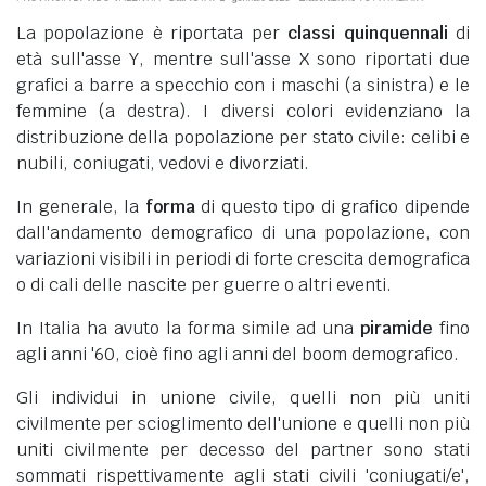
La popolazione è riportata per
classi quinquennali
di
età sull'asse Y, mentre sull'asse X sono riportati due
grafici a barre a specchio con i maschi (a sinistra) e le
femmine (a destra). I diversi colori evidenziano la
distribuzione della popolazione per stato civile: celibi e
nubili, coniugati, vedovi e divorziati.
In generale, la
forma
di questo tipo di grafico dipende
dall'andamento demografico di una popolazione, con
variazioni visibili in periodi di forte crescita demografica
o di cali delle nascite per guerre o altri eventi.
In Italia ha avuto la forma simile ad una
piramide
fino
agli anni '60, cioè fino agli anni del boom demografico.
Gli individui in unione civile, quelli non più uniti
civilmente per scioglimento dell'unione e quelli non più
uniti civilmente per decesso del partner sono stati
sommati rispettivamente agli stati civili 'coniugati/e',