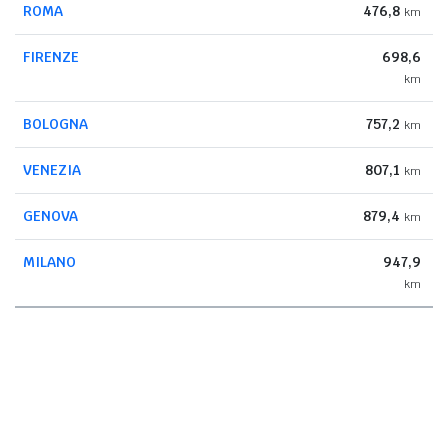
ROMA
476,8
km
FIRENZE
698,6
km
BOLOGNA
757,2
km
VENEZIA
807,1
km
GENOVA
879,4
km
MILANO
947,9
km