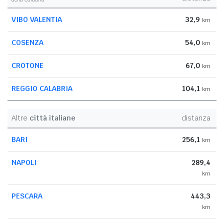
VIBO VALENTIA
32,9
km
COSENZA
54,0
km
CROTONE
67,0
km
REGGIO CALABRIA
104,1
km
Altre
città italiane
distanza
BARI
256,1
km
NAPOLI
289,4
km
PESCARA
443,3
km