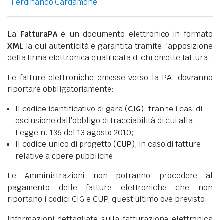
Ferdinando Cardamone
La
FatturaPA
è un documento elettronico in formato
XML
la cui autenticità è garantita tramite l'apposizione
della firma elettronica qualificata di chi emette fattura.
Le fatture elettroniche emesse verso la PA, dovranno
riportare obbligatoriamente:
Il codice identificativo di gara (
CIG
), tranne i casi di
esclusione dall'obbligo di tracciabilità di cui alla
Legge n. 136 del 13 agosto 2010;
Il codice unico di progetto (
CUP
), in caso di fatture
relative a opere pubbliche.
Le Amministrazioni non potranno procedere al
pagamento delle fatture elettroniche che non
riportano i codici CIG e CUP, quest'ultimo ove previsto.
Informazioni dettagliate sulla fatturazione elettronica