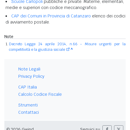
Scuole Carlopoli
pubbliche e private. Materne, elementari,
medie e superiori con codice meccanografico.
CAP dei Comuni in Provincia di Catanzaro
elenco dei codici
di avviamento postale.
Note
Decreto Legge 24 aprile 2014, n.66 - Misure urgenti per la
competitività e la giustizia sociale
^
Note Legali
Privacy Policy
CAP Italia
Calcolo Codice Fiscale
Strumenti
Contattaci
© 2026 Gwind
Seguici su