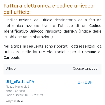
Fattura elettronica e codice univoco
dell'ufficio
L'individuazione dell'ufficio destinatario della fattura
elettronica avviene tramite l'utilizzo di un
Codice
Identificativo Univoco
rilasciato dall'iPA (Indice delle
Pubbliche Amministrazioni).
Nella tabella seguente sono riportati i dati essenziali da
utilizzare nelle fatture elettroniche per il
Comune di
Carlopoli
.
Ufficio
Codice Univoco
Uff_eFatturaPA
UFFU3H
Piazza Municipio 7
88040 Carlopoli
Codice Fiscale: 82006290793
Responsabile: