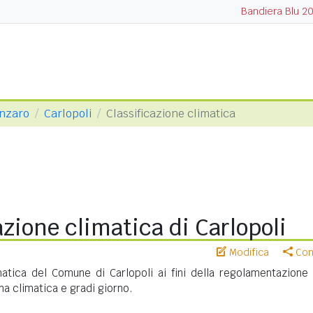
Bandiera Blu 2
anzaro
Carlopoli
Classificazione climatica
azione climatica di Carlopoli
Modifica
Cond
matica del Comune di Carlopoli ai fini della regolamentazione 
na climatica e gradi giorno.