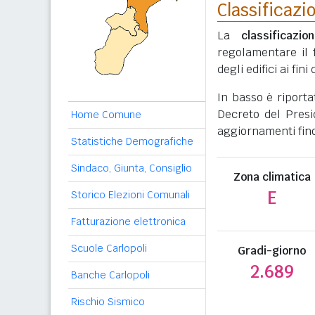
Classificazi
La
classificazio
regolamentare il 
degli edifici ai fi
In basso è riporta
Decreto del Presi
Home Comune
aggiornamenti fino
Statistiche Demografiche
Sindaco, Giunta, Consiglio
Zona climatica
E
Storico Elezioni Comunali
Fatturazione elettronica
Scuole Carlopoli
Gradi-giorno
2.689
Banche Carlopoli
Rischio Sismico