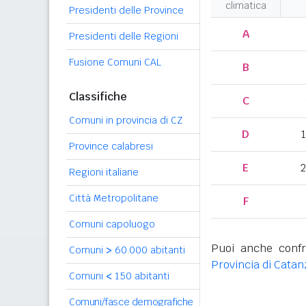
climatica
Presidenti delle Province
A
Presidenti delle Regioni
Fusione Comuni CAL
B
Classifiche
C
Comuni in provincia di CZ
D
Province calabresi
E
2
Regioni italiane
Città Metropolitane
F
Comuni capoluogo
Puoi anche confr
Comuni
>
60.000 abitanti
Provincia di Cata
Comuni
<
150 abitanti
Comuni/fasce demografiche