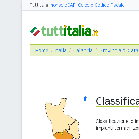
Tuttitalia
nonsoloCAP
Calcolo Codice Fiscale
Home
Italia
Calabria
Provincia di Cat
Classific
Classificazione cli
impianti termici: zo