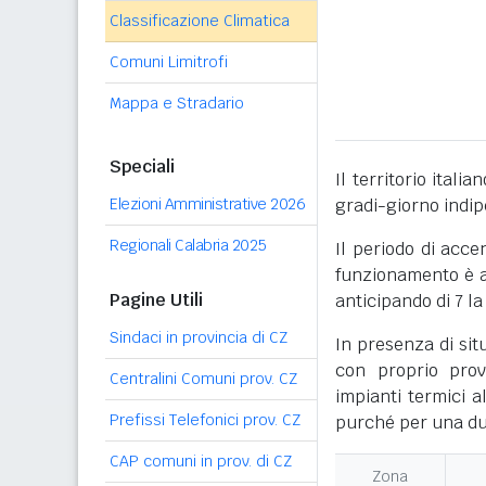
Classificazione Climatica
Comuni Limitrofi
Mappa e Stradario
Speciali
Il territorio itali
Elezioni Amministrative 2026
gradi-giorno indi
Regionali Calabria 2025
Il periodo di acce
funzionamento è ac
Pagine Utili
anticipando di 7 la
Sindaci in provincia di CZ
In presenza di sit
con proprio prov
Centralini Comuni prov. CZ
impianti termici a
Prefissi Telefonici prov. CZ
purché per una dur
CAP comuni in prov. di CZ
Zona