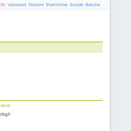
026
Variazioni
Elezioni
Statistiche
Scuole
Banche
ividi
degli