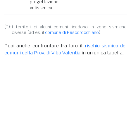
progettazione
antisismica.
(*):
I territori di alcuni comuni ricadono in zone sismiche
diverse (ad es. il
comune di Pescorocchiano
).
Puoi anche confrontare fra loro il
rischio sismico dei
comuni della Prov. di Vibo Valentia
in un'unica tabella.