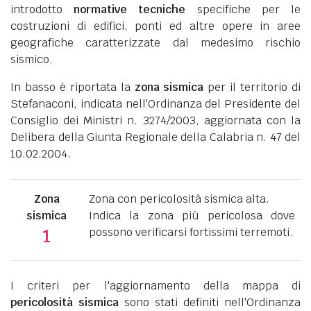
introdotto
normative tecniche
specifiche per le
costruzioni di edifici, ponti ed altre opere in aree
geografiche caratterizzate dal medesimo rischio
sismico.
In basso è riportata la
zona sismica
per il territorio di
Stefanaconi, indicata nell'Ordinanza del Presidente del
Consiglio dei Ministri n. 3274/2003, aggiornata con la
Delibera della Giunta Regionale della Calabria n. 47 del
10.02.2004.
Zona
Zona con pericolosità sismica alta.
sismica
Indica la zona più pericolosa dove
possono verificarsi fortissimi terremoti.
1
I criteri per l'aggiornamento della mappa di
pericolosità sismica
sono stati definiti nell'Ordinanza