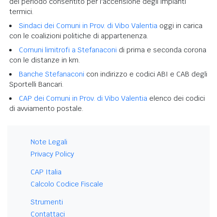
del periodo consentito per l'accensione degli impianti
termici.
Sindaci dei Comuni in Prov. di Vibo Valentia
oggi in carica
con le coalizioni politiche di appartenenza.
Comuni limitrofi a Stefanaconi
di prima e seconda corona
con le distanze in km.
Banche Stefanaconi
con indirizzo e codici ABI e CAB degli
Sportelli Bancari.
CAP dei Comuni in Prov. di Vibo Valentia
elenco dei codici
di avviamento postale.
Note Legali
Privacy Policy
CAP Italia
Calcolo Codice Fiscale
Strumenti
Contattaci