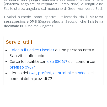
(distanza angolare dall'equatore verso Nord) e longitudine
Est (distanza angolare dal meridiano di Greenwich verso Est).
I valori numerici sono riportati utilizzando sia il
sistema
sessagesimale DMS
(
Degree, Minute, Second
), che il
sistema
decimale DD
(
Decimal Degree
).
Servizi utili
Calcola il Codice Fiscale
di una persona nata a
San Vito sullo Ionio
Cerca le località con
cap 88067
ed i comuni con
prefisso 0967
Elenco dei
CAP
,
prefissi
,
centralini
e
sindaci
dei
comuni della prov. di CZ