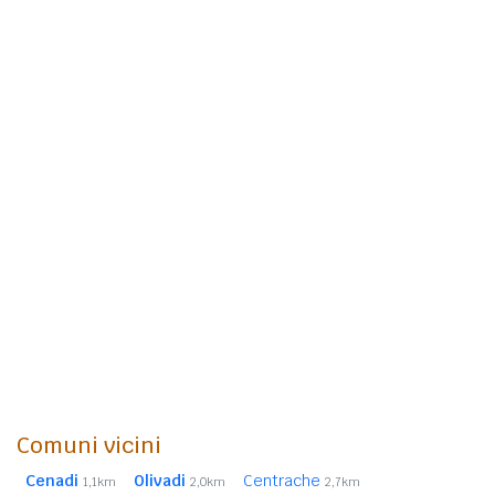
Comuni vicini
Cenadi
Olivadi
Centrache
1,1km
2,0km
2,7km