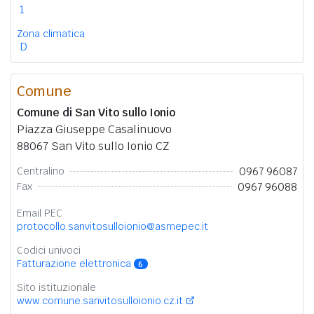
1
Zona climatica
D
Comune
Comune di San Vito sullo Ionio
Piazza Giuseppe Casalinuovo
88067 San Vito sullo Ionio CZ
0967 96087
Centralino
0967 96088
Fax
Email PEC
protocollo.sanvitosulloionio@asmepec.it
Codici univoci
Fatturazione elettronica
6
Sito istituzionale
www.comune.sanvitosulloionio.cz.it