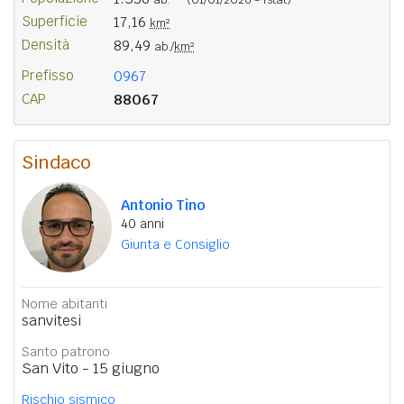
Superficie
17,16
km²
Densità
89,49
ab./
km²
Prefisso
0967
CAP
88067
Sindaco
Antonio Tino
40 anni
Giunta e Consiglio
Nome abitanti
sanvitesi
Santo patrono
San Vito - 15 giugno
Rischio sismico